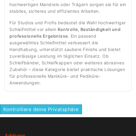
hochwertigen Mandrels oder Trägern sorgen sie für ein
stabiles, sicheres und effizientes Arbeiten.
Für Studios und Profis bedeutet die Wahl hochwertiger
Schleifmittel vor allem
Kontrolle, Beständigkeit und
professionelle Ergebnisse
. Ein passend
ausgewähltes Schleifmittel verbessert die
Handhabung, unterstützt saubere Finishs und bietet
zuverlässige Leistung im täglichen Einsatz. Ob
Schleifbänder, Schleifkappen oder weiteres abrasives
Zubehör – diese Kategorie bietet praktische Lösungen
für professionelle Maniküre- und Pediküre-
Anwendungen.
Kontrolliere deine Privatsphäre
Address