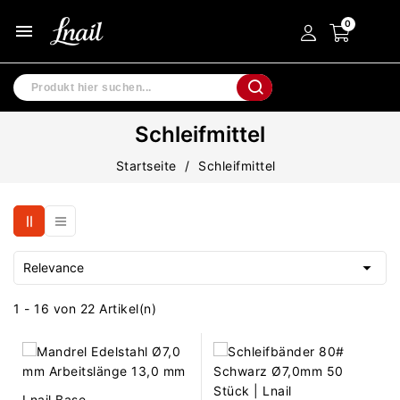
menu
Schleifmittel
Startseite
Schleifmittel

Relevance
1 - 16 von 22 Artikel(n)
Lnail Base