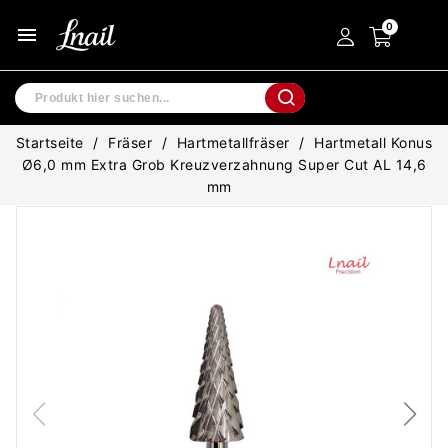
menu
Startseite
Fräser
Hartmetallfräser
Hartmetall Konus
Ø6,0 mm Extra Grob Kreuzverzahnung Super Cut AL 14,6
mm