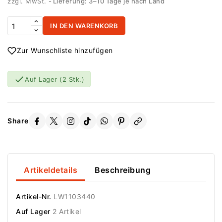
zzgl. MwSt.
Lieferung: 3–10 Tage je nach Land
IN DEN WARENKORB
Zur Wunschliste hinzufügen

Auf Lager
(2 Stk.)
Share
Artikeldetails
Beschreibung
Artikel-Nr.
LW1103440
Auf Lager
2 Artikel