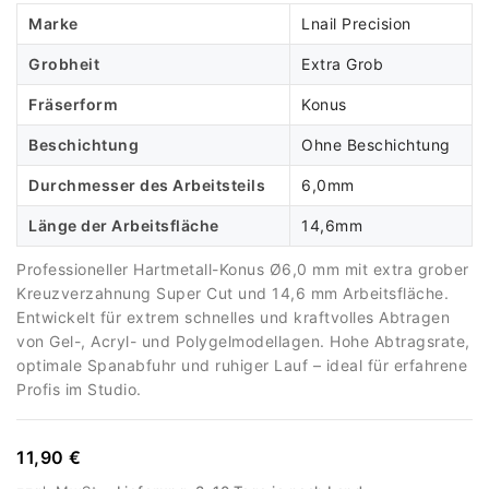
Marke
Lnail Precision
Grobheit
Extra Grob
Fräserform
Konus
Beschichtung
Ohne Beschichtung
Durchmesser des Arbeitsteils
6,0mm
Länge der Arbeitsfläche
14,6mm
Professioneller Hartmetall-Konus Ø6,0 mm mit extra grober
Kreuzverzahnung Super Cut und 14,6 mm Arbeitsfläche.
Entwickelt für extrem schnelles und kraftvolles Abtragen
von Gel-, Acryl- und Polygelmodellagen. Hohe Abtragsrate,
optimale Spanabfuhr und ruhiger Lauf – ideal für erfahrene
Profis im Studio.
11,90 €