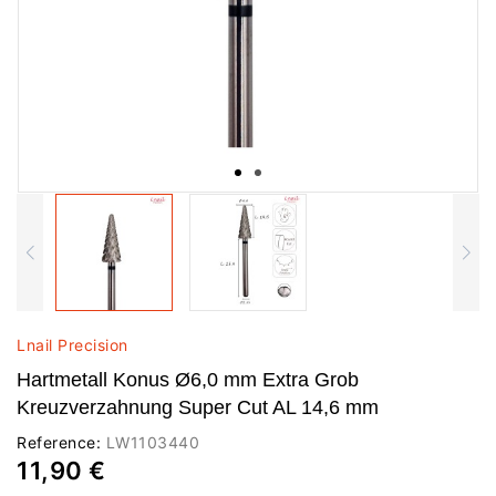
Lnail Precision
Hartmetall Konus Ø6,0 mm Extra Grob
Kreuzverzahnung Super Cut AL 14,6 mm
Reference:
LW1103440
11,90 €