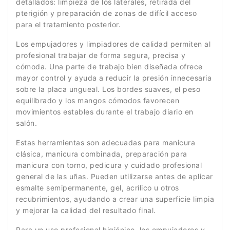
detallados: limpieza de los laterales, retirada del
pterigión y preparación de zonas de difícil acceso
para el tratamiento posterior.
Los empujadores y limpiadores de calidad permiten al
profesional trabajar de forma segura, precisa y
cómoda. Una parte de trabajo bien diseñada ofrece
mayor control y ayuda a reducir la presión innecesaria
sobre la placa ungueal. Los bordes suaves, el peso
equilibrado y los mangos cómodos favorecen
movimientos estables durante el trabajo diario en
salón.
Estas herramientas son adecuadas para manicura
clásica, manicura combinada, preparación para
manicura con torno, pedicura y cuidado profesional
general de las uñas. Pueden utilizarse antes de aplicar
esmalte semipermanente, gel, acrílico u otros
recubrimientos, ayudando a crear una superficie limpia
y mejorar la calidad del resultado final.
Para un uso profesional higiénico, los empujadores y