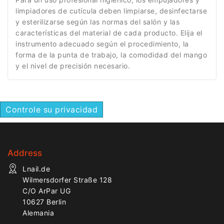
limpiadores de cutícula deben limpiarse, desinfectarse
y esterilizarse según las normas del salón y las
características del material de cada producto. Elija el
instrumento adecuado según el procedimiento, la
forma de la punta de trabajo, la comodidad del mango
y el nivel de precisión necesario.
Controle su privacidad
Address
Lnail.de
Wilmersdorfer Straße 128
C/O ArPar UG
10627 Berlin
Alemania