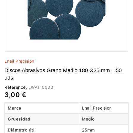
Lnail Precision
Discos Abrasivos Grano Medio 180 Ø25 mm – 50
uds.
Reference:
LWA110003
3,00 €
Marca
Lnail Precision
Gruesidad
Medio
Diámetro útil
25mm