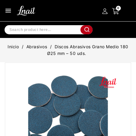
menu
Inicio
Abrasivos
Discos Abrasivos Grano Medio 180
Ø25 mm – 50 uds.