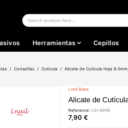
asivos
Herramientas
Cepillos
ntas
Cortaúñas
Cutícula
Alicate de Cutícula Hoja 8.0m
Lnail Base
Alicate de Cutíc
Reference:
LSI-6999
7,90 €