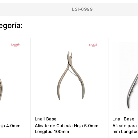
LSI-6999
egoría:
Lnail Base
Lnail Base
Hoja 4.0mm
Alicate de Cutícula Hoja 5.0mm
Alicate para
Longitud 100mm
mm Longitu