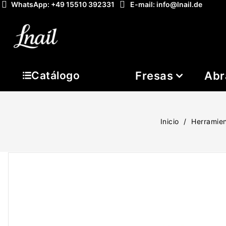
WhatsApp: +49 15510 392331
E-mail: info@lnail.de
Fresas
Abr
Catálogo
Inicio
Herramie