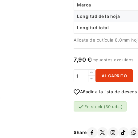
Marca
Longitud de la hoja
Longitud total
Alicate de cutícula 8.0mm ho
7,90 €
Impuestos excluidos
AL CARRITO
Añadir a la lista de deseos

En stock
(30 uds.)
Share