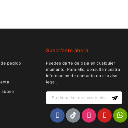
Suscríbete ahora
 de pedido
Puedes darte de baja en cualquier
momento. Para ello, consulta nuestra
información de contacto en el aviso
uenta
legal.
r abono