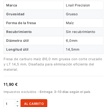
Marca
Lnail Precision
Gruesidad
Grueso
Forma de la fresa
Maíz
Recubrimiento
Sin recubrimiento
Diámetro útil
6,0mm
Longitud útil
14,5mm
Fresa de carburo maíz Ø6,0 mm gruesa con corte cruzado
y LT 14,5 mm. Diseñada para eliminación eficiente del
material.
11,90 €
Impuestos excluidos
Entrega: 3–10 días según el país
AL CARRITO