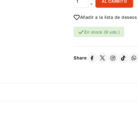
AL CARRITO
Añadir a la lista de deseos

En stock
(9 uds.)
Share