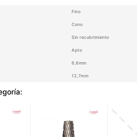
Fino
Cono
Sin recubrimiento
Apto
6,6mm
12,7mm
egoría: