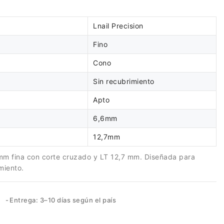
Lnail Precision
Fino
Cono
Sin recubrimiento
Apto
6,6mm
12,7mm
mm fina con corte cruzado y LT 12,7 mm. Diseñada para
miento.
s
Entrega: 3–10 días según el país