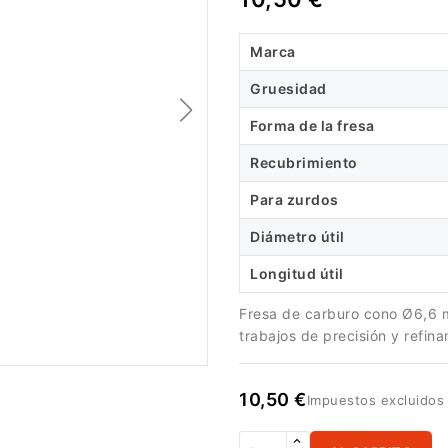
Marca
Gruesidad
Forma de la fresa
Recubrimiento
Para zurdos
Diámetro útil
Longitud útil
Fresa de carburo cono Ø6,6 
trabajos de precisión y refina
10,50 €
Impuestos excluido