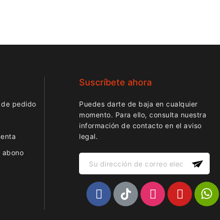
Suscríbete ahora
 de pedido
Puedes darte de baja en cualquier
momento. Para ello, consulta nuestra
información de contacto en el aviso
uenta
legal.
r abono