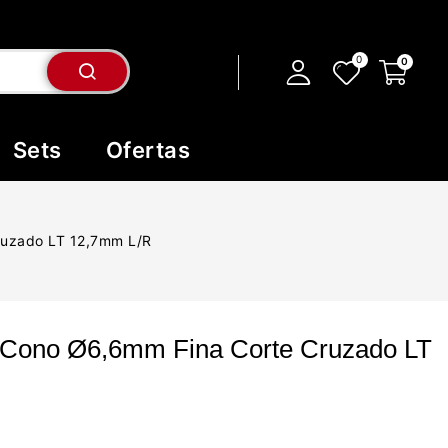
Sets
Ofertas
ruzado LT 12,7mm L/R
 Cono Ø6,6mm Fina Corte Cruzado LT