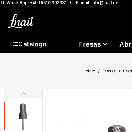
WhatsApp: +49 15510 392331
E-mail: info@lnail.de
Fresas
Abr
Catálogo
Inicio
Fresas
Fre