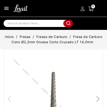
menu
Inicio
Fresas
Fresas de Carburo
Fresa de Carburo
Cono Ø2,3mm Gruesa Corte Cruzado LT 14,0mm