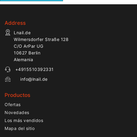
Address
Lnail.de
Wilmersdorfer Straße 128
C/O ArPar UG
10627 Berlin
Alemania
+4915510392331
info@lnail.de
Productos
Ofertas
Novedades
Los más vendidos
Mapa del sitio