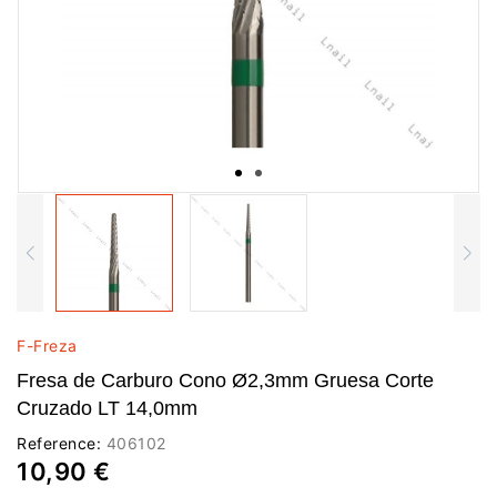
F-Freza
Fresa de Carburo Cono Ø2,3mm Gruesa Corte
Cruzado LT 14,0mm
Reference:
406102
10,90 €