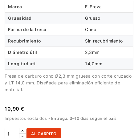
Marca
F-Freza
Gruesidad
Grueso
Forma de la fresa
Cono
Recubrimiento
Sin recubrimiento
Diámetro útil
2,3mm
Longitud útil
14,0mm
Fresa de carburo cono Ø2,3 mm gruesa con corte cruzado
y LT 14,0 mm. Diseñada para eliminación eficiente de
material.
10,90 €
Impuestos excluidos
Entrega: 3–10 días según el país
AL CARRITO