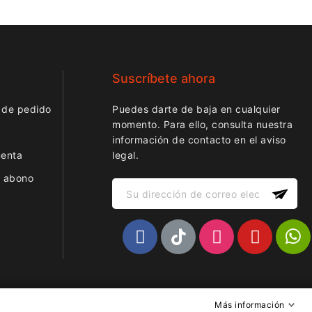
Suscríbete ahora
 de pedido
Puedes darte de baja en cualquier
momento. Para ello, consulta nuestra
información de contacto en el aviso
uenta
legal.
r abono
Más información