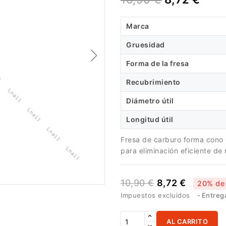
Marca
Gruesidad
Forma de la fresa
Recubrimiento
Diámetro útil
Longitud útil
Fresa de carburo forma cono
para eliminación eficiente de
10,90 €
8,72 €
20% de
Impuestos excluidos
Entrega
AL CARRITO