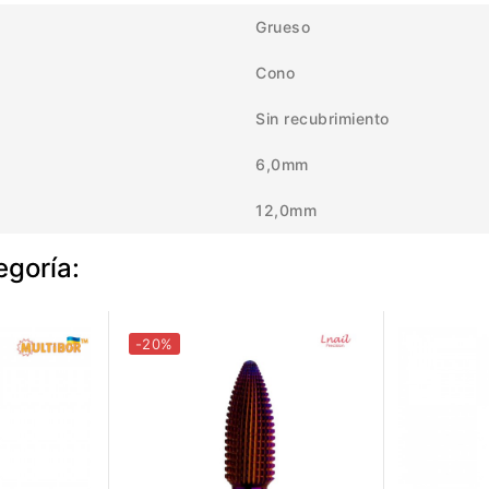
Grueso
Cono
Sin recubrimiento
6,0mm
12,0mm
egoría:
-20%