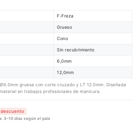
F-Freza
Grueso
Cono
Sin recubrimiento
6,0mm
12,0mm
 Ø6.0mm gruesa con corte cruzado y LT 12.0mm. Diseñada
 material en trabajos profesionales de manicura.
 descuento
: 3–10 días según el país