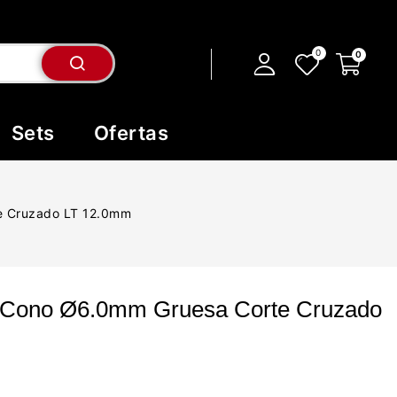
Sets
Ofertas
e Cruzado LT 12.0mm
 Cono Ø6.0mm Gruesa Corte Cruzado