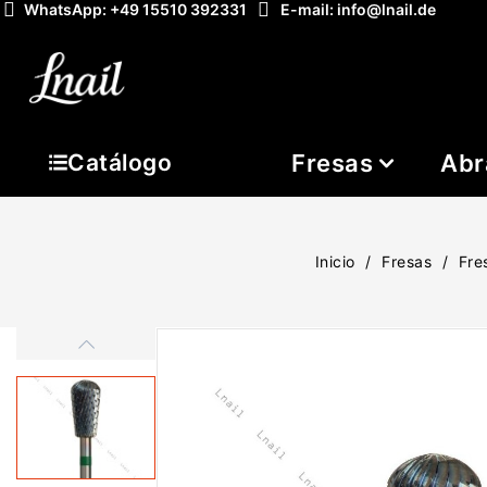
WhatsApp: +49 15510 392331
E-mail: info@lnail.de
Fresas
Abr
Catálogo
Inicio
Fresas
Fre
-20%