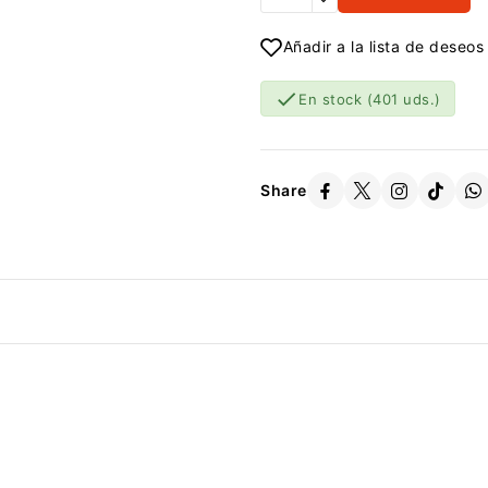
Añadir a la lista de deseos

En stock
(401 uds.)
Share