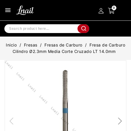
menu
Inicio
Fresas
Fresas de Carburo
Fresa de Carburo
Cilindro Ø2.3mm Media Corte Cruzado LT 14.0mm