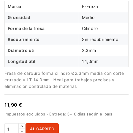
Marca
F-Freza
Gruesidad
Medio
Forma de la fresa
Cilindro
Recubrimiento
Sin recubrimiento
Diámetro útil
2,3mm
Longitud útil
14,0mm
Fresa de carburo forma cilindro Ø2.3mm media con corte
cruzado y LT 14.0mm. Ideal para trabajos precisos y
eliminación controlada de material.
11,90 €
Impuestos excluidos
Entrega: 3–10 días según el país
AL CARRITO