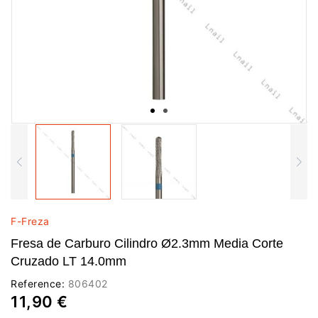
F-Freza
Fresa de Carburo Cilindro Ø2.3mm Media Corte
Cruzado LT 14.0mm
Reference:
806402
11,90 €