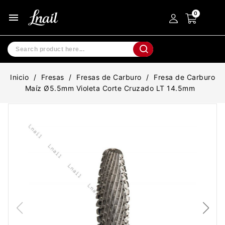
menu
Inicio
Fresas
Fresas de Carburo
Fresa de Carburo
Maíz Ø5.5mm Violeta Corte Cruzado LT 14.5mm