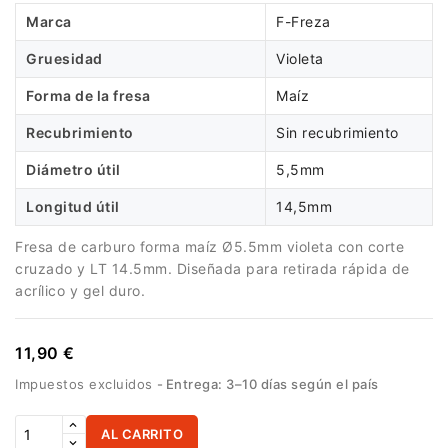
Marca
F-Freza
Gruesidad
Violeta
Forma de la fresa
Maíz
Recubrimiento
Sin recubrimiento
Diámetro útil
5,5mm
Longitud útil
14,5mm
Fresa de carburo forma maíz Ø5.5mm violeta con corte
cruzado y LT 14.5mm. Diseñada para retirada rápida de
acrílico y gel duro.
11,90 €
Impuestos excluidos
Entrega: 3–10 días según el país
AL CARRITO