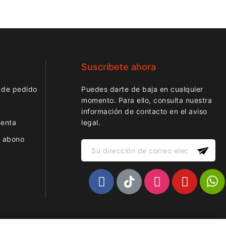
Suscríbete ahora
 de pedido
Puedes darte de baja en cualquier
momento. Para ello, consulta nuestra
información de contacto en el aviso
uenta
legal.
r abono