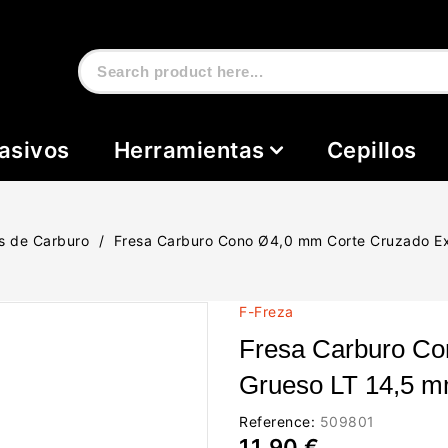
asivos
Herramientas
Cepillos
s de Carburo
Fresa Carburo Cono Ø4,0 mm Corte Cruzado Ex
F-Freza
Fresa Carburo Co
Grueso LT 14,5 
Reference:
509801
11,90 €