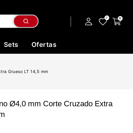
Sets
Ofertas
tra Grueso LT 14,5 mm
no Ø4,0 mm Corte Cruzado Extra
mm