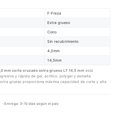
F-Freza
Extra grueso
Cono
Sin recubrimiento
4,0mm
14,5mm
,0 mm corte cruzado extra grueso LT 14,5 mm
está
gresiva y rápida de gel, acrílico, polygel y esmalte
xtra grueso proporciona máxima capacidad de corte y alta
Entrega: 3–10 días según el país