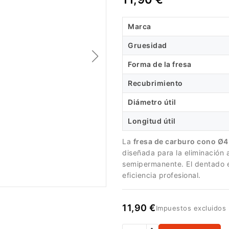
Marca
Gruesidad
Forma de la fresa
Recubrimiento
Diámetro útil
Longitud útil
La
fresa de carburo cono Ø4
diseñada para la eliminación a
semipermanente. El dentado e
eficiencia profesional.
11,90 €
Impuestos excluidos