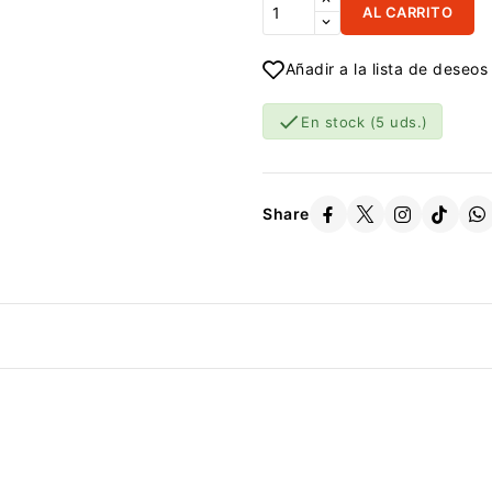
AL CARRITO
Añadir a la lista de deseos

En stock
(5 uds.)
Share