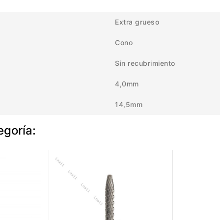
Extra grueso
Cono
Sin recubrimiento
4,0mm
14,5mm
egoría: