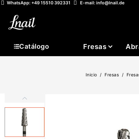
WhatsApp: +49 15510 392331
E-mail: info@lnail.de
Fresas
Abr
Catálogo
Inicio
Fresas
Fresa