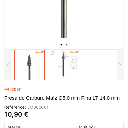
Multibor
Fresa de Carburo Maíz Ø5,0 mm Fina LT 14,0 mm
Reference:
LM302001
10,90 €
Marca
Multibor