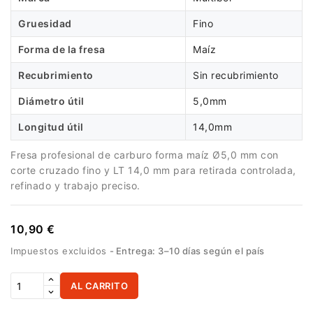
Gruesidad
Fino
Forma de la fresa
Maíz
Recubrimiento
Sin recubrimiento
Diámetro útil
5,0mm
Longitud útil
14,0mm
Fresa profesional de carburo forma maíz Ø5,0 mm con
corte cruzado fino y LT 14,0 mm para retirada controlada,
refinado y trabajo preciso.
10,90 €
Impuestos excluidos
Entrega: 3–10 días según el país
AL CARRITO