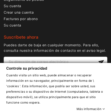
Su cuenta
Crear una cuenta
Facturas por abono
Su cuenta
Suscríbete ahora
Puedes darte de baja en cualquier momento. Para ello,
consulta nuestra información de contacto en el aviso legal.
Controle su privacidad
Cuando visita un sitio web, puede almacenar o recuperar
información en su navegador, principalmente en forma de \
'cookies '. Esta información, que podría ser sobre usted, sus
preferencias o su dispositivo de Internet (computadora, tableta o
dispositivo móvil), se utiliza principalmente para que el sitio
Copyright © Lnail.de 2016-2026. Todos los derechos
funcione como espera.
reservados.
Más información