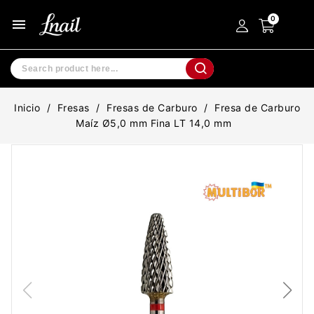
menu
Inicio
Fresas
Fresas de Carburo
Fresa de Carburo
Maíz Ø5,0 mm Fina LT 14,0 mm