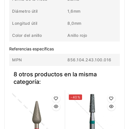
Diámetro útil
1,6mm
Longitud útil
8,0mm
Color del anillo
Anillo rojo
Referencias específicas
MPN
856.104.243.100.016
8 otros productos en la misma
categoría:
-40%