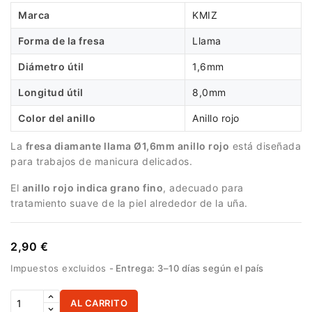
Marca
KMIZ
Forma de la fresa
Llama
Diámetro útil
1,6mm
Longitud útil
8,0mm
Color del anillo
Anillo rojo
La
fresa diamante llama Ø1,6mm anillo rojo
está diseñada
para trabajos de manicura delicados.
El
anillo rojo indica grano fino
, adecuado para
tratamiento suave de la piel alrededor de la uña.
2,90 €
Impuestos excluidos
Entrega: 3–10 días según el país
AL CARRITO