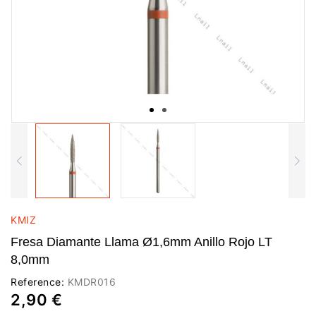
KMIZ
Fresa Diamante Llama Ø1,6mm Anillo Rojo LT
8,0mm
Reference:
KMDR016
2,90 €