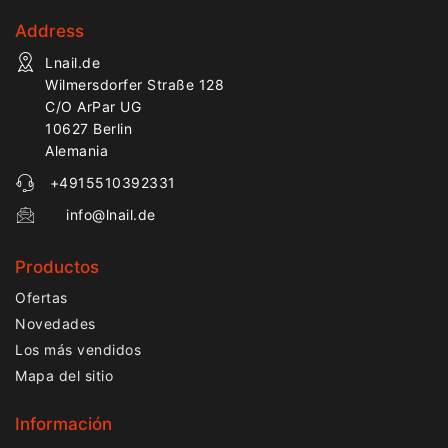
Address
Lnail.de
Wilmersdorfer Straße 128
C/O ArPar UG
10627 Berlin
Alemania
+4915510392331
info@lnail.de
Productos
Ofertas
Novedades
Los más vendidos
Mapa del sitio
Información