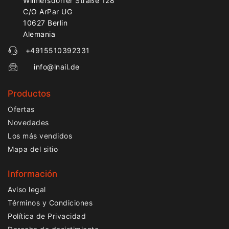
Wilmersdorfer Straße 128
C/O ArPar UG
10627 Berlin
Alemania
+4915510392331
info@lnail.de
Productos
Ofertas
Novedades
Los más vendidos
Mapa del sitio
Información
Aviso legal
Términos y Condiciones
Política de Privacidad