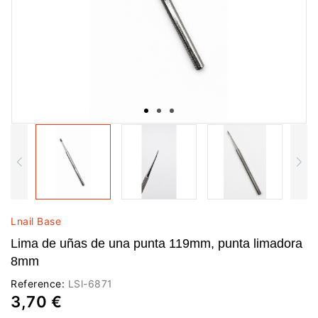
Lnail Base
Lima de uñas de una punta 119mm, punta limadora
8mm
Reference:
LSl-6871
3,70 €