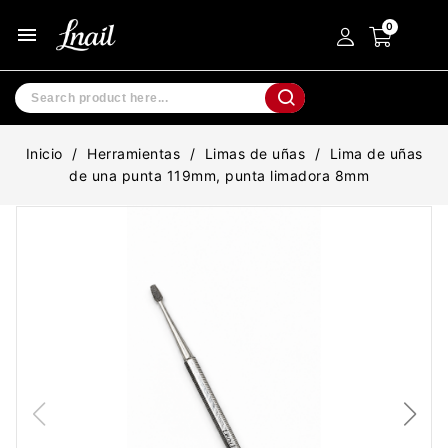
menu
Inicio
Herramientas
Limas de uñas
Lima de uñas
de una punta 119mm, punta limadora 8mm