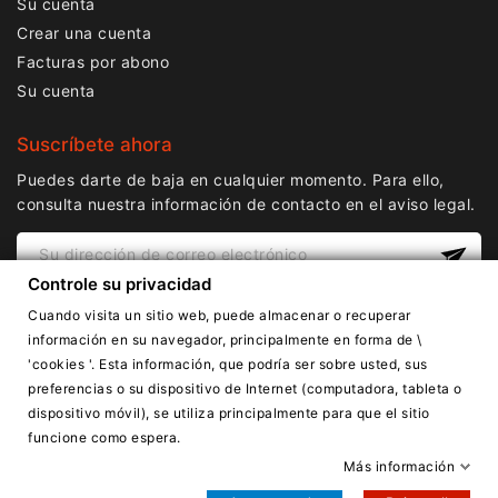
Su cuenta
Crear una cuenta
Facturas por abono
Su cuenta
Suscríbete ahora
Puedes darte de baja en cualquier momento. Para ello,
consulta nuestra información de contacto en el aviso legal.
Controle su privacidad
Cuando visita un sitio web, puede almacenar o recuperar
información en su navegador, principalmente en forma de \
'cookies '. Esta información, que podría ser sobre usted, sus
preferencias o su dispositivo de Internet (computadora, tableta o
dispositivo móvil), se utiliza principalmente para que el sitio
Copyright © Lnail.de 2016-2026. Todos los derechos
funcione como espera.
reservados.
Más información