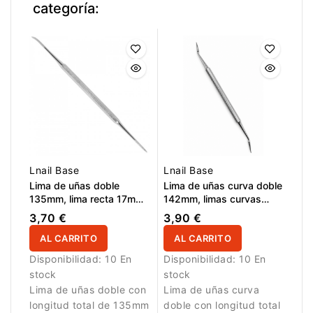
categoría:
Lnail Base
Lnail Base
Lima de uñas doble
Lima de uñas curva doble
135mm, lima recta 17mm
142mm, limas curvas
/ lima curva 16,5mm
12,5mm / 12,5mm
3,70 €
3,90 €
AL CARRITO
AL CARRITO
Disponibilidad:
10 En
Disponibilidad:
10 En
stock
stock
Lima de uñas doble con
Lima de uñas curva
longitud total de 135mm
doble con longitud total