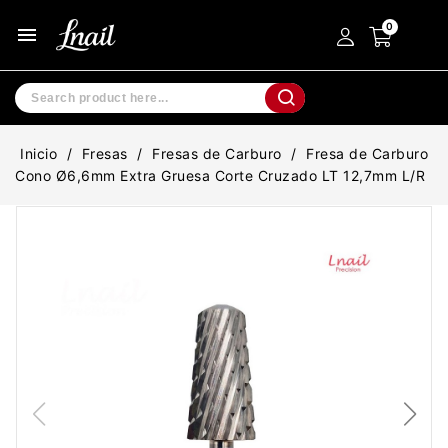
menu
Inicio
Fresas
Fresas de Carburo
Fresa de Carburo
Cono Ø6,6mm Extra Gruesa Corte Cruzado LT 12,7mm L/R