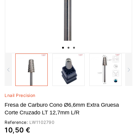
Lnail Precision
Fresa de Carburo Cono Ø6,6mm Extra Gruesa
Corte Cruzado LT 12,7mm L/R
Reference:
LW1102790
10,50 €