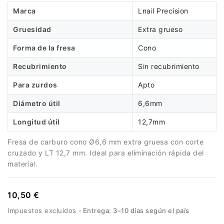
Marca
Lnail Precision
Gruesidad
Extra grueso
Forma de la fresa
Cono
Recubrimiento
Sin recubrimiento
Para zurdos
Apto
Diámetro útil
6,6mm
Longitud útil
12,7mm
Fresa de carburo cono Ø6,6 mm extra gruesa con corte
cruzado y LT 12,7 mm. Ideal para eliminación rápida del
material.
10,50 €
Impuestos excluidos
Entrega: 3–10 días según el país