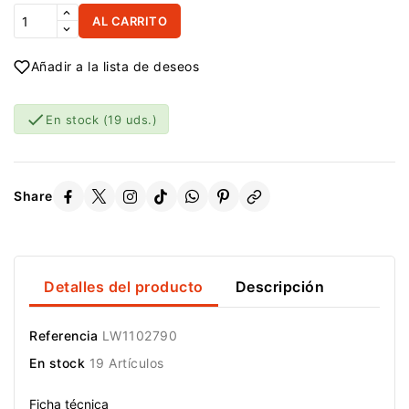
AL CARRITO
Añadir a la lista de deseos

En stock
(19 uds.)
Share
Detalles del producto
Descripción
Referencia
LW1102790
En stock
19 Artículos
Ficha técnica