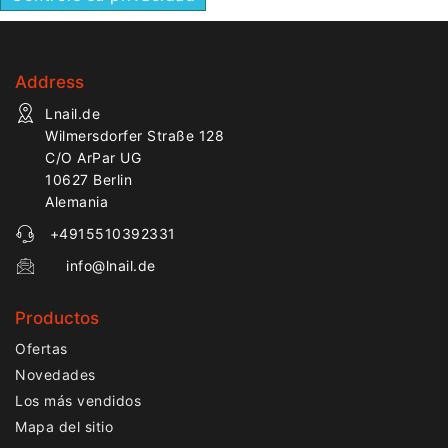
Address
Lnail.de
Wilmersdorfer Straße 128
C/O ArPar UG
10627 Berlin
Alemania
+4915510392331
info@lnail.de
Productos
Ofertas
Novedades
Los más vendidos
Mapa del sitio