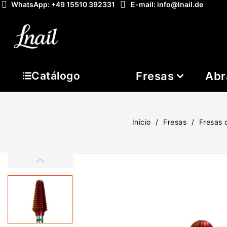
WhatsApp: +49 15510 392331
E-mail: info@lnail.de
Fresas
Abr
Catálogo
Inicio
Fresas
Fresas 