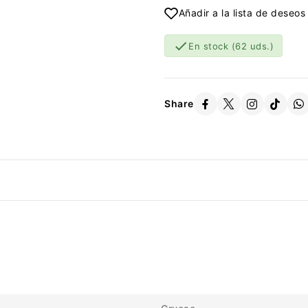
Añadir a la lista de deseos

En stock
(62 uds.)
Share