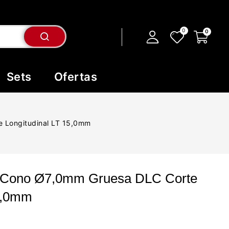
Sets
Ofertas
 Longitudinal LT 15,0mm
o Cono Ø7,0mm Gruesa DLC Corte
15,0mm