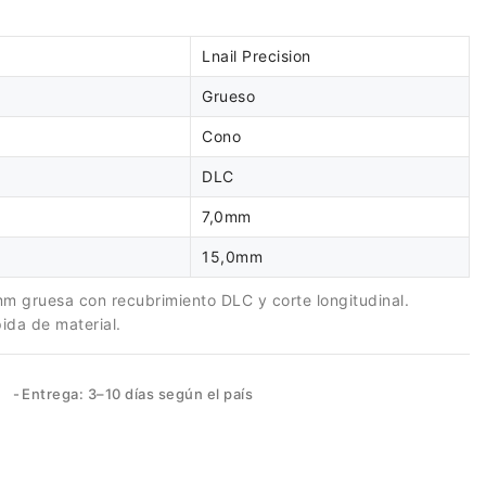
Lnail Precision
Grueso
Cono
DLC
7,0mm
15,0mm
m gruesa con recubrimiento DLC y corte longitudinal.
ida de material.
s
Entrega: 3–10 días según el país