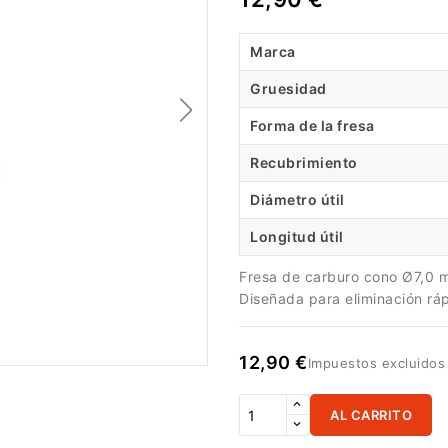
Marca
Gruesidad
Forma de la fresa
Recubrimiento
Diámetro útil
Longitud útil
Fresa de carburo cono Ø7,0 m
Diseñada para eliminación ráp
12,90 €
Impuestos excluido
AL CARRITO