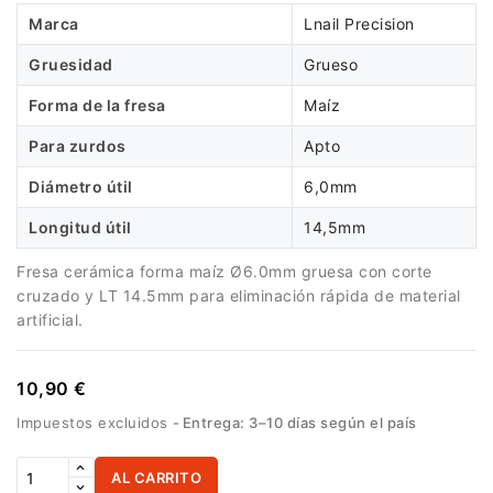
Marca
Lnail Precision
Gruesidad
Grueso
Forma de la fresa
Maíz
Para zurdos
Apto
Diámetro útil
6,0mm
Longitud útil
14,5mm
Fresa cerámica forma maíz Ø6.0mm gruesa con corte
cruzado y LT 14.5mm para eliminación rápida de material
artificial.
10,90 €
Impuestos excluidos
Entrega: 3–10 días según el país
AL CARRITO