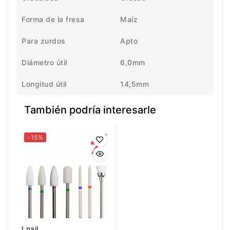
Forma de la fresa
Maíz
Para zurdos
Apto
Diámetro útil
6,0mm
Longitud útil
14,5mm
También podría interesarle
-15%
Lnail