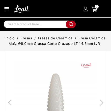
menu
Inicio
Fresas
Fresas de Cerámica
Fresa Cerámica
Maíz Ø6.0mm Gruesa Corte Cruzado LT 14.5mm L/R