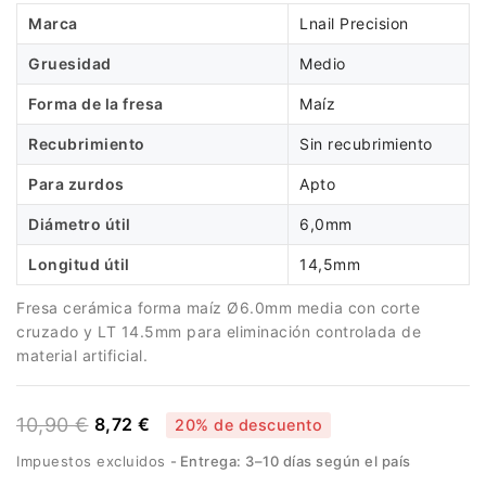
Marca
Lnail Precision
Gruesidad
Medio
Forma de la fresa
Maíz
Recubrimiento
Sin recubrimiento
Para zurdos
Apto
Diámetro útil
6,0mm
Longitud útil
14,5mm
Fresa cerámica forma maíz Ø6.0mm media con corte
cruzado y LT 14.5mm para eliminación controlada de
material artificial.
10,90 €
8,72 €
20% de descuento
Impuestos excluidos
Entrega: 3–10 días según el país