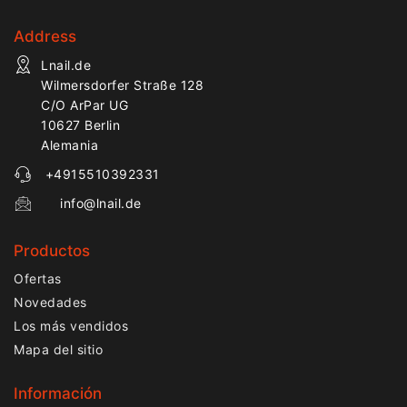
Address
Lnail.de
Wilmersdorfer Straße 128
C/O ArPar UG
10627 Berlin
Alemania
+4915510392331
info@lnail.de
Productos
Ofertas
Novedades
Los más vendidos
Mapa del sitio
Información