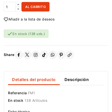
AL CARRITO
Añadir a la lista de deseos

En stock
(138 uds.)
Share
Detalles del producto
Descripción
Referencia
FM1
En stock
138 Artículos
Ficha técnica