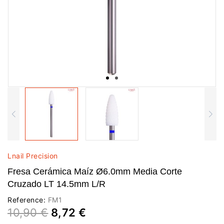
Lnail Precision
Fresa Cerámica Maíz Ø6.0mm Media Corte
Cruzado LT 14.5mm L/R
Reference:
FM1
10,90 €
8,72 €