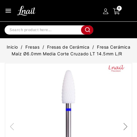
menu
Inicio
Fresas
Fresas de Cerámica
Fresa Cerámica
Maíz Ø6.0mm Media Corte Cruzado LT 14.5mm L/R
-20%