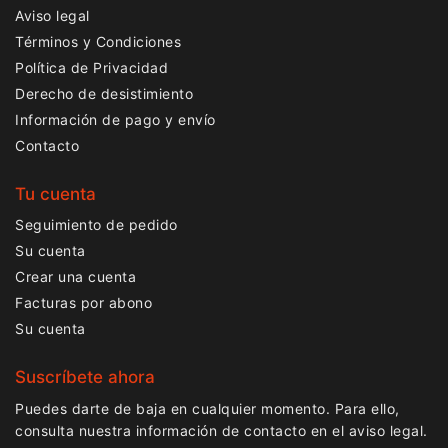
Aviso legal
Términos y Condiciones
Política de Privacidad
Derecho de desistimiento
Información de pago y envío
Contacto
Tu cuenta
Seguimiento de pedido
Su cuenta
Crear una cuenta
Facturas por abono
Su cuenta
Suscríbete ahora
Puedes darte de baja en cualquier momento. Para ello,
consulta nuestra información de contacto en el aviso legal.