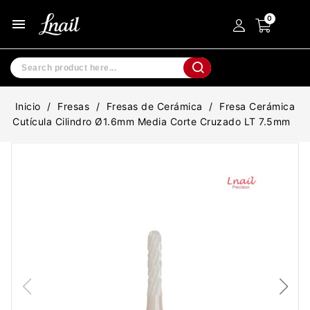
menu
Inicio
Fresas
Fresas de Cerámica
Fresa Cerámica
Cutícula Cilindro Ø1.6mm Media Corte Cruzado LT 7.5mm