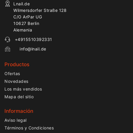
Lnail.de
Wilmersdorfer Straße 128
C/O ArPar UG
10627 Berlin
Alemania
+4915510392331
info@lnail.de
Productos
Ofertas
Novedades
Los más vendidos
Mapa del sitio
Información
Aviso legal
Términos y Condiciones