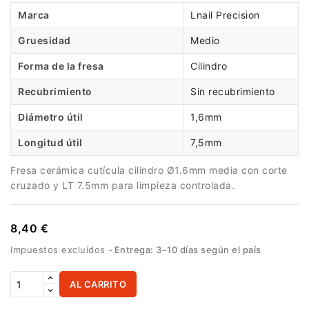
Marca
Lnail Precision
Gruesidad
Medio
Forma de la fresa
Cilindro
Recubrimiento
Sin recubrimiento
Diámetro útil
1,6mm
Longitud útil
7,5mm
Fresa cerámica cutícula cilindro Ø1.6mm media con corte
cruzado y LT 7.5mm para limpieza controlada.
8,40 €
Impuestos excluidos
Entrega: 3–10 días según el país
AL CARRITO