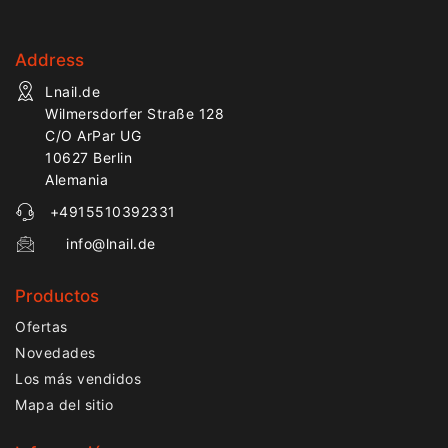
Address
Lnail.de
Wilmersdorfer Straße 128
C/O ArPar UG
10627 Berlin
Alemania
+4915510392331
info@lnail.de
Productos
Ofertas
Novedades
Los más vendidos
Mapa del sitio