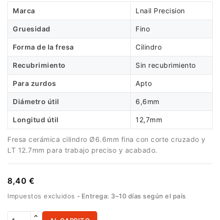
Marca
Lnail Precision
Gruesidad
Fino
Forma de la fresa
Cilindro
Recubrimiento
Sin recubrimiento
Para zurdos
Apto
Diámetro útil
6,6mm
Longitud útil
12,7mm
Fresa cerámica cilindro Ø6.6mm fina con corte cruzado y
LT 12.7mm para trabajo preciso y acabado.
8,40 €
Impuestos excluidos
Entrega: 3–10 días según el país