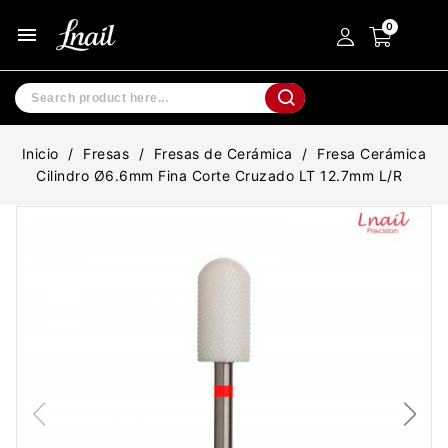
menu
Inicio
Fresas
Fresas de Cerámica
Fresa Cerámica
Cilindro Ø6.6mm Fina Corte Cruzado LT 12.7mm L/R