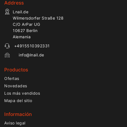
Address
Lnail.de
Wilmersdorfer Straße 128
C/O ArPar UG
10627 Berlin
Alemania
+4915510392331
info@lnail.de
Productos
Ofertas
Novedades
Los más vendidos
Mapa del sitio
Información
Aviso legal