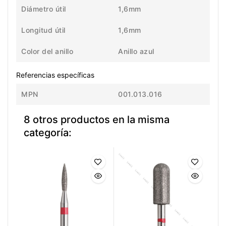
Diámetro útil
1,6mm
Longitud útil
1,6mm
Color del anillo
Anillo azul
Referencias específicas
MPN
001.013.016
8 otros productos en la misma
categoría: