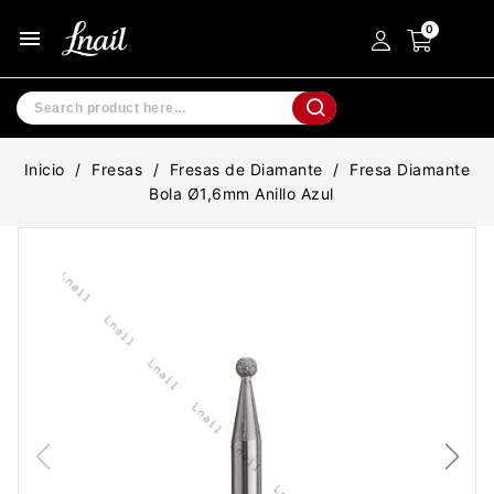
menu
Inicio
Fresas
Fresas de Diamante
Fresa Diamante
Bola Ø1,6mm Anillo Azul
-40%