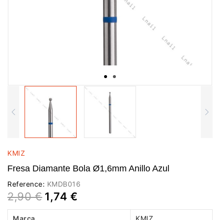
KMIZ
Fresa Diamante Bola Ø1,6mm Anillo Azul
Reference:
KMDB016
2,90 €
1,74 €
Marca
KMIZ