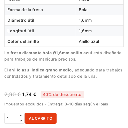
Forma de la fresa
Bola
Diámetro útil
1,6mm
Longitud útil
1,6mm
Color del anillo
Anillo azul
La
fresa diamante bola Ø1,6mm anillo azul
está diseñada
para trabajos de manicura precisos.
El
anillo azul indica grano medio
, adecuado para trabajos
controlados y tratamiento detallado de la uña.
2,90 €
1,74 €
40% de descuento
Impuestos excluidos
Entrega: 3–10 días según el país
AL CARRITO