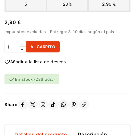
5
20%
2,90 €
2,90 €
Impuestos excluidos
Entrega: 3–10 días según el país
AL CARRITO
Añadir a la lista de deseos

En stock
(226 uds.)
Share
Detalles del producto
Descripción