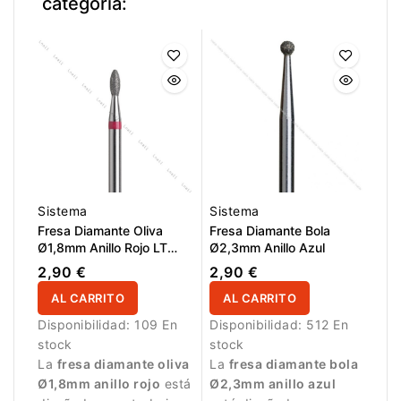
categoría:
Sistema
Sistema
Fresa Diamante Oliva
Fresa Diamante Bola
Ø1,8mm Anillo Rojo LT
Ø2,3mm Anillo Azul
4,5mm
2,90 €
2,90 €
AL CARRITO
AL CARRITO
Disponibilidad:
109 En
Disponibilidad:
512 En
stock
stock
La
fresa diamante oliva
La
fresa diamante bola
Ø1,8mm anillo rojo
está
Ø2,3mm anillo azul