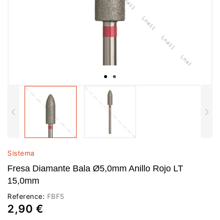
Sistema
Fresa Diamante Bala Ø5,0mm Anillo Rojo LT
15,0mm
Reference:
FBF5
2,90 €