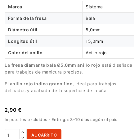
Marca
Sistema
Forma de la fresa
Bala
Diámetro útil
5,0mm
Longitud útil
15,0mm
Color del anillo
Anillo rojo
La
fresa diamante bala Ø5,0mm anillo rojo
está diseñada
para trabajos de manicura precisos.
El
anillo rojo indica grano fino
, ideal para trabajos
delicados y acabado de la superficie de la uña.
2,90 €
Impuestos excluidos
Entrega: 3–10 días según el país
AL CARRITO