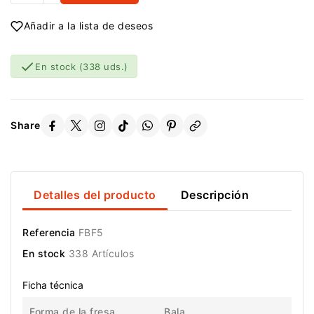
Añadir a la lista de deseos

En stock
(338 uds.)
Share
Detalles del producto
Descripción
Referencia
FBF5
En stock
338 Artículos
Ficha técnica
Forma de la fresa
Bala