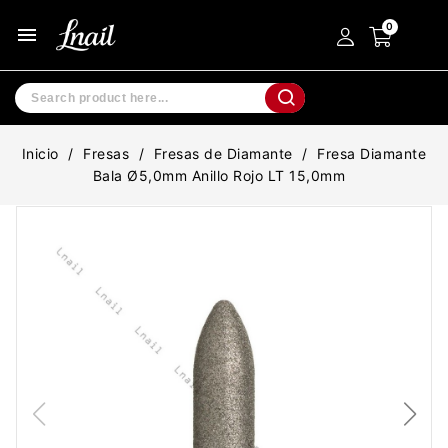
menu
Inicio
Fresas
Fresas de Diamante
Fresa Diamante
Bala Ø5,0mm Anillo Rojo LT 15,0mm