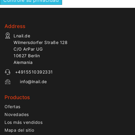
Address
Lnail.de
Wilmersdorfer Straße 128
C/O ArPar UG
10627 Berlin
Alemania
+4915510392331
info@lnail.de
Productos
Ofertas
Novedades
Los más vendidos
Mapa del sitio