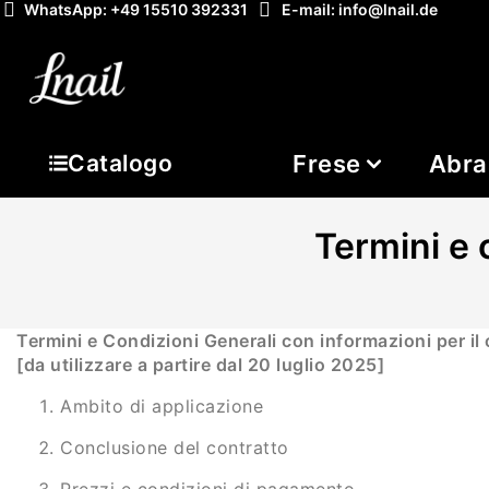
WhatsApp: +49 15510 392331
E-mail: info@lnail.de
Frese
Abra
Catalogo
Termini e 
Termini e Condizioni Generali con informazioni per il 
[da utilizzare a partire dal 20 luglio 2025]
Ambito di applicazione
Conclusione del contratto