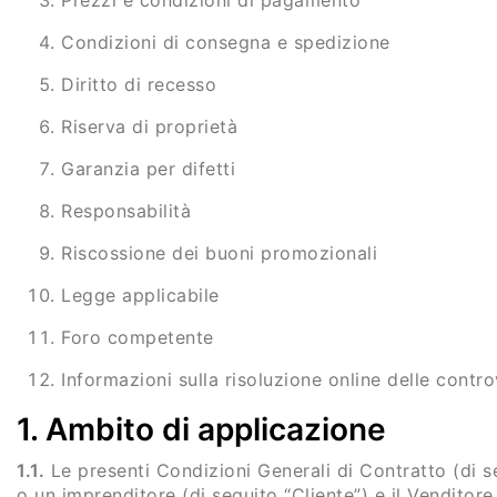
Prezzi e condizioni di pagamento
Condizioni di consegna e spedizione
Diritto di recesso
Riserva di proprietà
Garanzia per difetti
Responsabilità
Riscossione dei buoni promozionali
Legge applicabile
Foro competente
Informazioni sulla risoluzione online delle contro
1. Ambito di applicazione
1.1.
Le presenti Condizioni Generali di Contratto (di se
o un imprenditore (di seguito “Cliente”) e il Venditore