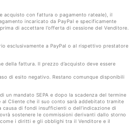
e acquisto con fattura o pagamento rateale), il
 pagamento incaricato da PayPal e specificamente
 prima di accettare l’offerta di cessione del Venditore.
io esclusivamente a PayPal o al rispettivo prestatore
 della fattura. Il prezzo d’acquisto deve essere
 in caso di esito negativo. Restano comunque disponibili
e di un mandato SEPA e dopo la scadenza del termine
 al Cliente che il suo conto sarà addebitato tramite
ausa di fondi insufficienti o dell’indicazione di
dovrà sostenere le commissioni derivanti dallo storno
ome i diritti e gli obblighi tra il Venditore e il