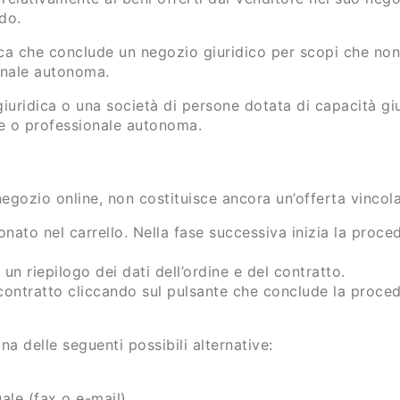
do.
ca che conclude un negozio giuridico per scopi che non
ionale autonoma.
iuridica o una società di persone dotata di capacità giu
ale o professionale autonoma.
negozio online, non costituisce ancora un’offerta vincol
onato nel carrello. Nella fase successiva inizia la proced
un riepilogo dei dati dell’ordine e del contratto.
contratto cliccando sul pulsante che conclude la procedu
na delle seguenti possibili alternative:
ale (fax o e-mail),