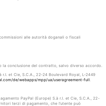
ommissioni alle autorità doganali o fiscali
la conclusione del contratto, salvo diverso accordo.
r.l. et Cie, S.C.A., 22-24 Boulevard Royal, L-2449
al.com/de/webapps/mpp/ua/useragreement-full
.
agamento PayPal (Europe) S.à r.l. et Cie, S.C.A., 22-
nitori terzi di pagamento, che l’utente può