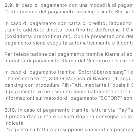
3.9.
In caso di pagamento con una modalità di pagamen
l’elaborazione del pagamento avviene tramite Klarna 
In caso di pagamento con carta di credito, l’addebit
tramite addebito diretto, con l’inoltro dell’ordine il 
(cosiddetta prenotification). Con la presentazione de
pagamento viene eseguita automaticamente e il conto 
Per l’elaborazione del pagamento tramite Klarna si app
modalità di pagamento Klarna del Venditore e sulle re
In caso di pagamento tramite “Sofortüberweisung”, l
Theresienhöhe 12, 80339 Monaco di Baviera (di segui
banking con procedura PIN/TAN, mediante il quale il 
Il pagamento viene eseguito immediatamente al termi
informazioni sul metodo di pagamento “SOFORT” sono
3.10.
In caso di pagamento tramite fattura via “PayPal
Il prezzo d’acquisto è dovuto dopo la consegna della
indicata.
L’acquisto su fattura presuppone una verifica positiva 