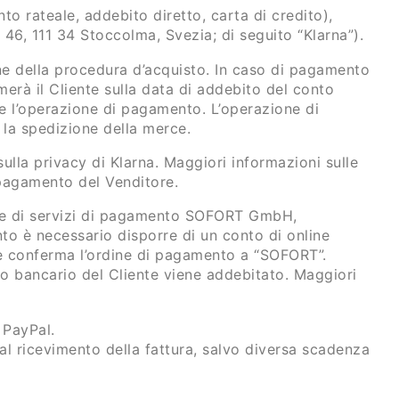
 rateale, addebito diretto, carta di credito),
46, 111 34 Stoccolma, Svezia; di seguito “Klarna”).
ne della procedura d’acquisto. In caso di pagamento
merà il Cliente sulla data di addebito del conto
re l’operazione di pagamento. L’operazione di
la spedizione della merce.
ulla privacy di Klarna. Maggiori informazioni sulle
 pagamento del Venditore.
ore di servizi di pagamento SOFORT GmbH,
o è necessario disporre di un conto di online
 e conferma l’ordine di pagamento a “SOFORT”.
 bancario del Cliente viene addebitato. Maggiori
 PayPal.
l ricevimento della fattura, salvo diversa scadenza