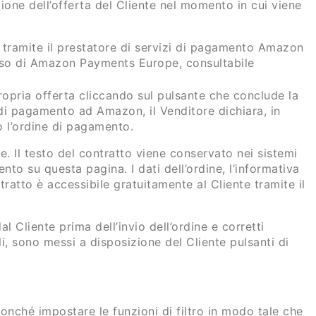
zione dell’offerta del Cliente nel momento in cui viene
tramite il prestatore di servizi di pagamento Amazon
’uso di Amazon Payments Europe, consultabile
opria offerta cliccando sul pulsante che conclude la
di pagamento ad Amazon, il Venditore dichiara, in
to l’ordine di pagamento.
re. Il testo del contratto viene conservato nei sistemi
to su questa pagina. I dati dell’ordine, l’informativa
ratto è accessibile gratuitamente al Cliente tramite il
l Cliente prima dell’invio dell’ordine e corretti
li, sono messi a disposizione del Cliente pulsanti di
 nonché impostare le funzioni di filtro in modo tale che