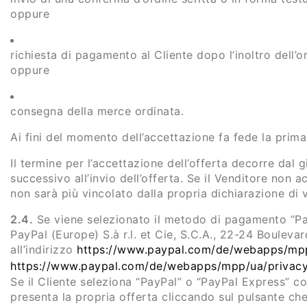
oppure
richiesta di pagamento al Cliente dopo l’inoltro dell’o
oppure
consegna della merce ordinata.
Ai fini del momento dell’accettazione fa fede la prima 
Il termine per l’accettazione dell’offerta decorre dal 
successivo all’invio dell’offerta. Se il Venditore non ac
non sarà più vincolato dalla propria dichiarazione di 
2.4.
Se viene selezionato il metodo di pagamento “Pay
PayPal (Europe) S.à r.l. et Cie, S.C.A., 22-24 Bouleva
all’indirizzo
https://www.paypal.com/de/webapps/mpp
https://www.paypal.com/de/webapps/mpp/ua/privacy
Se il Cliente seleziona “PayPal” o “PayPal Express”
presenta la propria offerta cliccando sul pulsante ch