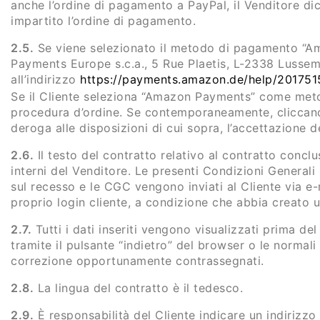
anche l’ordine di pagamento a PayPal, il Venditore dich
impartito l’ordine di pagamento.
2.5.
Se viene selezionato il metodo di pagamento “Am
Payments Europe s.c.a., 5 Rue Plaetis, L-2338 Lussem
all’indirizzo
https://payments.amazon.de/help/20175
Se il Cliente seleziona “Amazon Payments” come metod
procedura d’ordine. Se contemporaneamente, cliccando 
deroga alle disposizioni di cui sopra, l’accettazione d
2.6.
Il testo del contratto relativo al contratto conclu
interni del Venditore. Le presenti Condizioni Generali
sul recesso e le CGC vengono inviati al Cliente via e-m
proprio login cliente, a condizione che abbia creato u
2.7.
Tutti i dati inseriti vengono visualizzati prima del
tramite il pulsante “indietro” del browser o le normali 
correzione opportunamente contrassegnati.
2.8.
La lingua del contratto è il tedesco.
2.9.
È responsabilità del Cliente indicare un indirizzo 