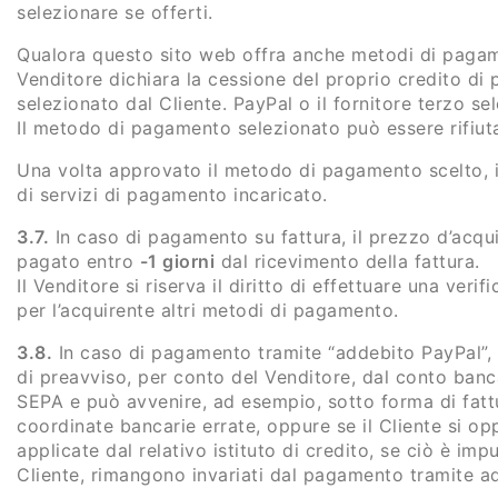
selezionare se offerti.
Qualora questo sito web offra anche metodi di pagamen
Venditore dichiara la cessione del proprio credito d
selezionato dal Cliente. PayPal o il fornitore terzo sel
Il metodo di pagamento selezionato può essere rifiutato
Una volta approvato il metodo di pagamento scelto, i
di servizi di pagamento incaricato.
3.7.
In caso di pagamento su fattura, il prezzo d’acqu
pagato entro
-1 giorni
dal ricevimento della fattura.
Il Venditore si riserva il diritto di effettuare una veri
per l’acquirente altri metodi di pagamento.
3.8.
In caso di pagamento tramite “addebito PayPal”, 
di preavviso, per conto del Venditore, dal conto banca
SEPA e può avvenire, ad esempio, sotto forma di fattur
coordinate bancarie errate, oppure se il Cliente si op
applicate dal relativo istituto di credito, se ciò è impu
Cliente, rimangono invariati dal pagamento tramite ad