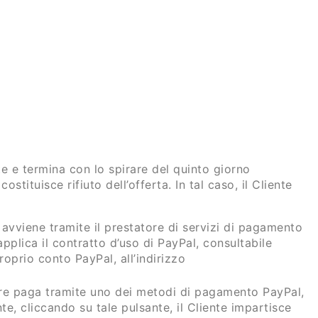
nte e termina con lo spirare del quinto giorno
ostituisce rifiuto dell’offerta. In tal caso, il Cliente
vviene tramite il prestatore di servizi di pagamento
pplica il contratto d’uso di PayPal, consultabile
roprio conto PayPal, all’indirizzo
ure paga tramite uno dei metodi di pagamento PayPal,
, cliccando su tale pulsante, il Cliente impartisce