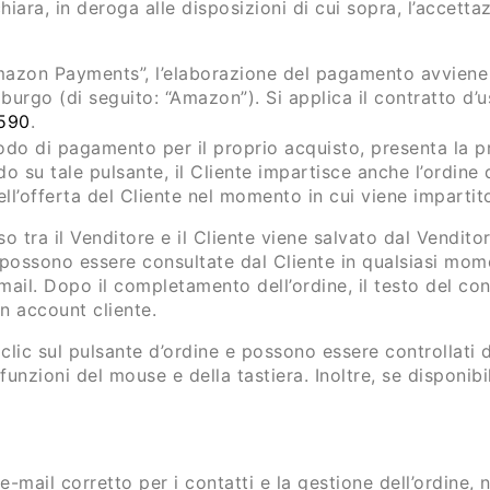
iara, in deroga alle disposizioni di cui sopra, l’accetta
azon Payments”, l’elaborazione del pagamento avviene 
burgo (di seguito: “Amazon”). Si applica il contratto d
1590
.
o di pagamento per il proprio acquisto, presenta la pr
su tale pulsante, il Cliente impartisce anche l’ordine 
ell’offerta del Cliente nel momento in cui viene imparti
so tra il Venditore e il Cliente viene salvato dal Vendito
 possono essere consultate dal Cliente in qualsiasi momen
ail. Dopo il completamento dell’ordine, il testo del cont
n account cliente.
 clic sul pulsante d’ordine e possono essere controllati da
funzioni del mouse e della tastiera. Inoltre, se disponibi
e-mail corretto per i contatti e la gestione dell’ordine,