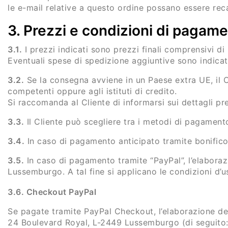
le e-mail relative a questo ordine possano essere rec
3. Prezzi e condizioni di pagam
3.1.
I prezzi indicati sono prezzi finali comprensivi di
Eventuali spese di spedizione aggiuntive sono indicat
3.2.
Se la consegna avviene in un Paese extra UE, il C
competenti oppure agli istituti di credito.
Si raccomanda al Cliente di informarsi sui dettagli pres
3.3.
Il Cliente può scegliere tra i metodi di pagamento
3.4.
In caso di pagamento anticipato tramite bonific
3.5.
In caso di pagamento tramite “PayPal”, l’elaboraz
Lussemburgo. A tal fine si applicano le condizioni d’us
3.6. Checkout PayPal
Se pagate tramite PayPal Checkout, l’elaborazione del
24 Boulevard Royal, L-2449 Lussemburgo (di seguito: “P