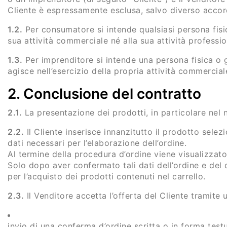
Cliente è espressamente esclusa, salvo diverso accor
1.2.
Per consumatore si intende qualsiasi persona fisi
sua attività commerciale né alla sua attività profess
1.3.
Per imprenditore si intende una persona fisica o g
agisce nell’esercizio della propria attività commerci
2. Conclusione del contratto
2.1.
La presentazione dei prodotti, in particolare nel 
2.2.
Il Cliente inserisce innanzitutto il prodotto selezi
dati necessari per l’elaborazione dell’ordine.
Al termine della procedura d’ordine viene visualizzato 
Solo dopo aver confermato tali dati dell’ordine e del 
per l’acquisto dei prodotti contenuti nel carrello.
2.3.
Il Venditore accetta l’offerta del Cliente tramite u
invio di una conferma d’ordine scritta o in forma testu