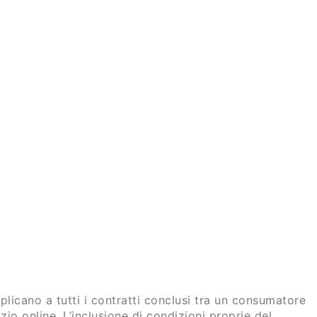
plicano a tutti i contratti conclusi tra un consumatore
zio online. L’inclusione di condizioni proprie del