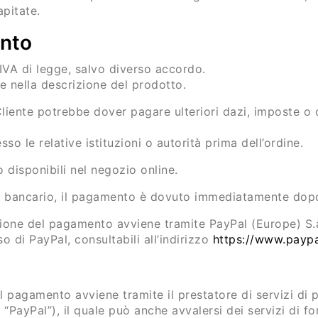
apitate.
ento
 IVA di legge, salvo diverso accordo.
e nella descrizione del prodotto.
liente potrebbe dover pagare ulteriori dazi, imposte o c
so le relative istituzioni o autorità prima dell’ordine.
 disponibili nel negozio online.
o bancario, il pagamento è dovuto immediatamente dopo 
ione del pagamento avviene tramite PayPal (Europe) S.à 
o di PayPal, consultabili all’indirizzo
https://www.payp
 pagamento avviene tramite il prestatore di servizi di p
ayPal”), il quale può anche avvalersi dei servizi di for