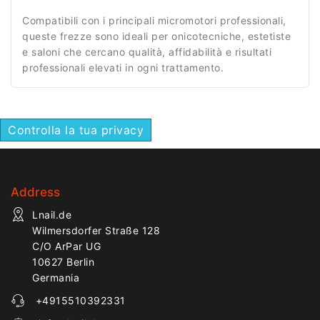
Compatibili con i principali micromotori professionali,
queste frezze sono ideali per onicotecniche, estetiste
e saloni che cercano qualità, affidabilità e risultati
professionali elevati in ogni trattamento.
Controlla la tua privacy
Address
Lnail.de
Wilmersdorfer Straße 128
C/O ArPar UG
10627 Berlin
Germania
+4915510392331