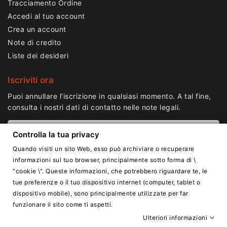
Tracciamento Ordine
Accedi al tuo account
Crea un account
Note di credito
Liste dei desideri
Iscriviti ora
Puoi annullare l’iscrizione in qualsiasi momento. A tal fine,
consulta i nostri dati di contatto nelle note legali.
Controlla la tua privacy
Quando visiti un sito Web, esso può archiviare o recuperare
informazioni sul tuo browser, principalmente sotto forma di \
"cookie \". Queste informazioni, che potrebbero riguardare te, le
tue preferenze o il tuo dispositivo internet (computer, tablet o
dispositivo mobile), sono principalmente utilizzate per far
funzionare il sito come ti aspetti.
Copyright © Lnail.de 2016-2026. Tutti i diritti riservati.
Ulteriori informazioni