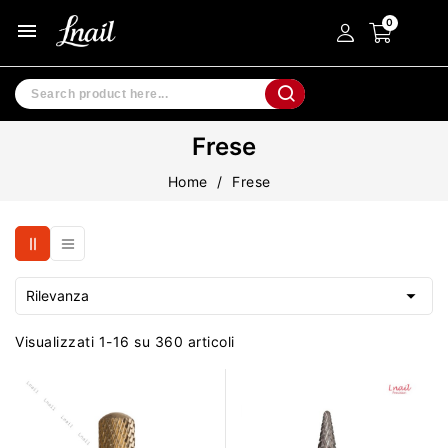
menu
Frese
Home
Frese

Rilevanza
Visualizzati 1-16 su 360 articoli