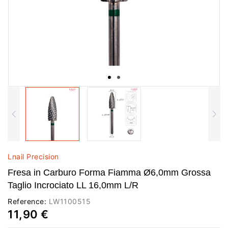
Lnail Precision
Fresa in Carburo Forma Fiamma Ø6,0mm Grossa
Taglio Incrociato LL 16,0mm L/R
Reference:
LW1100515
11,90 €