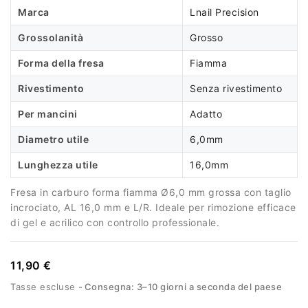
Marca
Lnail Precision
Grossolanità
Grosso
Forma della fresa
Fiamma
Rivestimento
Senza rivestimento
Per mancini
Adatto
Diametro utile
6,0mm
Lunghezza utile
16,0mm
Fresa in carburo forma fiamma Ø6,0 mm grossa con taglio
incrociato, AL 16,0 mm e L/R. Ideale per rimozione efficace
di gel e acrilico con controllo professionale.
11,90 €
Tasse escluse
Consegna: 3–10 giorni a seconda del paese