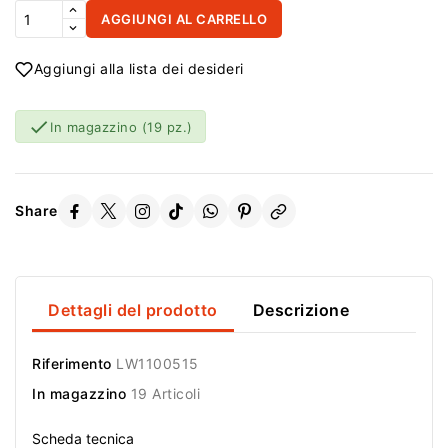
AGGIUNGI AL CARRELLO
Aggiungi alla lista dei desideri

In magazzino
(19 pz.)
Share
Dettagli del prodotto
Descrizione
Riferimento
LW1100515
In magazzino
19 Articoli
Scheda tecnica