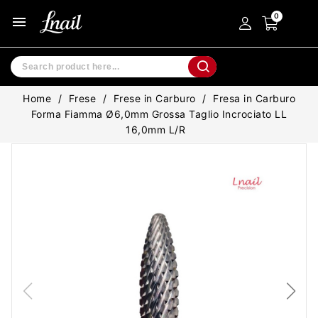
menu
Home
Frese
Frese in Carburo
Fresa in Carburo
Forma Fiamma Ø6,0mm Grossa Taglio Incrociato LL
16,0mm L/R