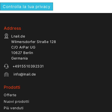
Controlla la tua privacy
Address
Lnail.de
Wilmersdorfer Straße 128
C/O ArPar UG
10627 Berlin
Germania
+4915510392331
info@lnail.de
Prodotti
Offerte
Nuovi prodotti
Più venduti