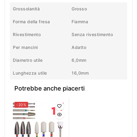
Grossolanità
Grosso
Forma della fresa
Fiamma
Rivestimento
Senza rivestimento
Per mancini
Adatto
Diametro utile
6,0mm
Lunghezza utile
16,0mm
Potrebbe anche piacerti
-20%