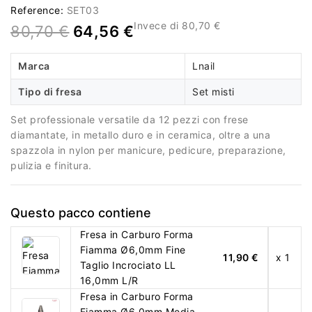
Reference:
SET03
Invece di 80,70 €
80,70 €
64,56 €
Marca
Lnail
Tipo di fresa
Set misti
Set professionale versatile da 12 pezzi con frese
diamantate, in metallo duro e in ceramica, oltre a una
spazzola in nylon per manicure, pedicure, preparazione,
pulizia e finitura.
Questo pacco contiene
Fresa in Carburo Forma
Fiamma Ø6,0mm Fine
11,90 €
x 1
Taglio Incrociato LL
16,0mm L/R
Fresa in Carburo Forma
Fiamma Ø6,0mm Media