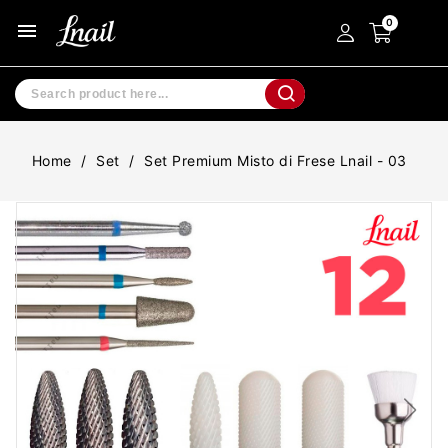
menu
Home
Set
Set Premium Misto di Frese Lnail - 03
-20%