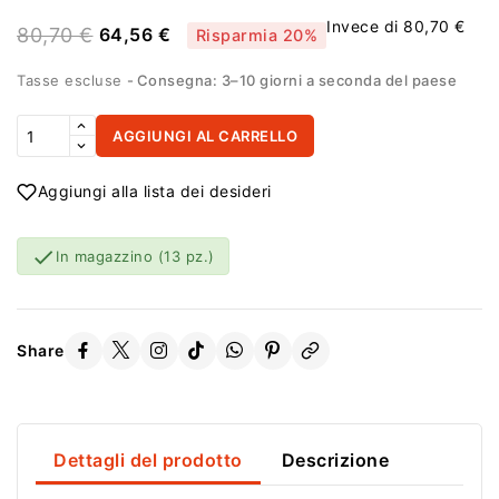
Invece di 80,70 €
80,70 €
64,56 €
Risparmia 20%
Tasse escluse
Consegna: 3–10 giorni a seconda del paese
AGGIUNGI AL CARRELLO
Aggiungi alla lista dei desideri

In magazzino
(13 pz.)
Share
Dettagli del prodotto
Descrizione