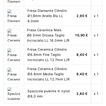
Fresa Diamante Cilindro
Ø1,8mm Anello Blu LL
2,90 €
x 1
8,0mm
Fresa Ceramica Mais
Ø6.0mm Grossa Taglio
10,90 €
x 1
Incrociato LL 16.0mm L/R
Fresa Ceramica Cilindro
Ø6.6mm Fine Taglio
8,40 €
x 1
Incrociato LL 12.7mm L/R
Fresa Ceramica Cilindro
Ø6.6mm Media Taglio
8,40 €
x 1
Incrociato LL 12.7mm L/R
Spazzola pulente in nylon
2,80 €
x 1
Ø8,0 mm