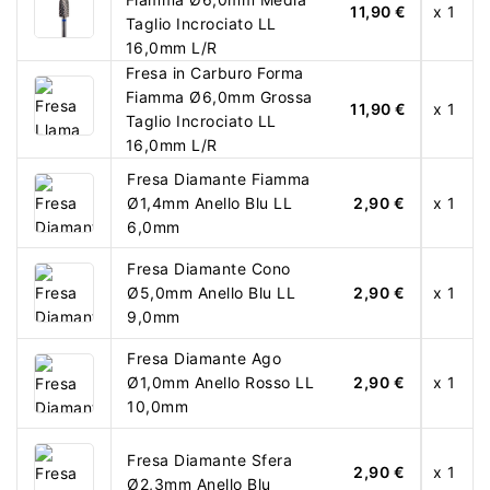
11,90 €
x 1
Taglio Incrociato LL
16,0mm L/R
Fresa in Carburo Forma
Fiamma Ø6,0mm Grossa
11,90 €
x 1
Taglio Incrociato LL
16,0mm L/R
Fresa Diamante Fiamma
Ø1,4mm Anello Blu LL
2,90 €
x 1
6,0mm
Fresa Diamante Cono
Ø5,0mm Anello Blu LL
2,90 €
x 1
9,0mm
Fresa Diamante Ago
Ø1,0mm Anello Rosso LL
2,90 €
x 1
10,0mm
Fresa Diamante Sfera
2,90 €
x 1
Ø2,3mm Anello Blu