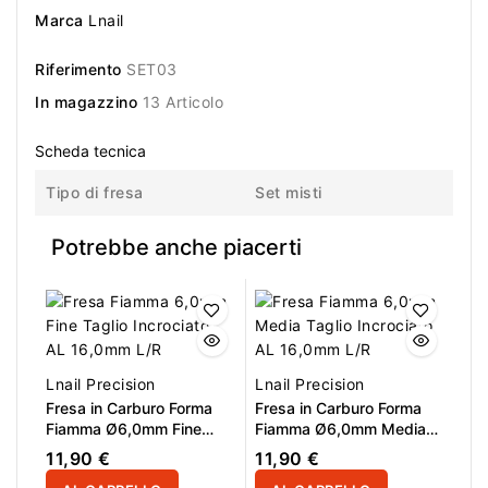
Marca
Lnail
Riferimento
SET03
In magazzino
13 Articolo
Scheda tecnica
Tipo di fresa
Set misti
Potrebbe anche piacerti
Lnail Precision
Lnail Precision
Fresa in Carburo Forma
Fresa in Carburo Forma
Fiamma Ø6,0mm Fine
Fiamma Ø6,0mm Media
Taglio Incrociato LL
Taglio Incrociato LL
11,90 €
11,90 €
16,0mm L/R
16,0mm L/R