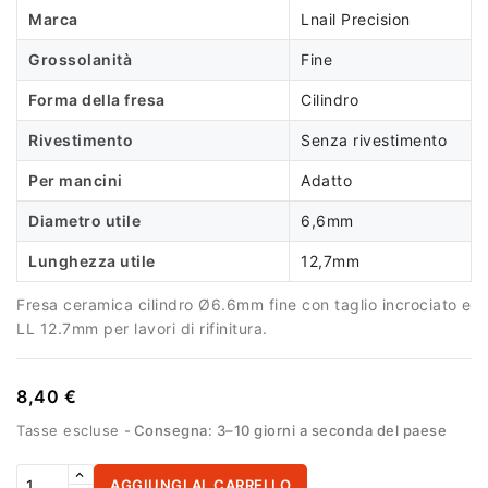
Marca
Lnail Precision
Grossolanità
Fine
Forma della fresa
Cilindro
Rivestimento
Senza rivestimento
Per mancini
Adatto
Diametro utile
6,6mm
Lunghezza utile
12,7mm
Fresa ceramica cilindro Ø6.6mm fine con taglio incrociato e
LL 12.7mm per lavori di rifinitura.
8,40 €
Tasse escluse
Consegna: 3–10 giorni a seconda del paese
AGGIUNGI AL CARRELLO