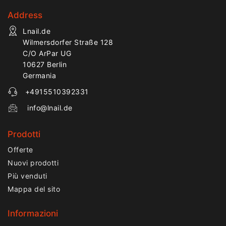
Address
Lnail.de
Wilmersdorfer Straße 128
C/O ArPar UG
10627 Berlin
Germania
+4915510392331
info@lnail.de
Prodotti
Offerte
Nuovi prodotti
Più venduti
Mappa del sito
Informazioni