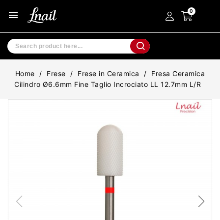
menu
Home
Frese
Frese in Ceramica
Fresa Ceramica
Cilindro Ø6.6mm Fine Taglio Incrociato LL 12.7mm L/R