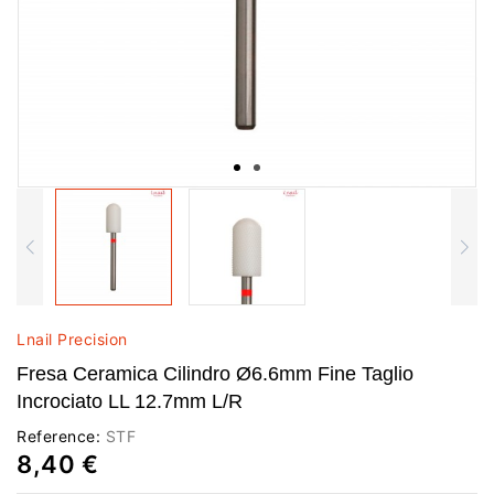
Lnail Precision
Fresa Ceramica Cilindro Ø6.6mm Fine Taglio
Incrociato LL 12.7mm L/R
Reference:
STF
8,40 €