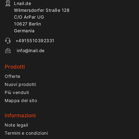
Lnail.de
Wilmersdorfer Straße 128
C/O ArPar UG
10627 Berlin
Germania
+4915510392331
info@lnail.de
Prodotti
Offerte
Nuovi prodotti
Più venduti
Mappa del sito
Informazioni
Note legali
Termini e condizioni