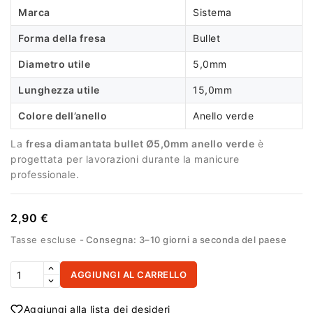
Marca
Sistema
Forma della fresa
Bullet
Diametro utile
5,0mm
Lunghezza utile
15,0mm
Colore dell’anello
Anello verde
La
fresa diamantata bullet Ø5,0mm anello verde
è
progettata per lavorazioni durante la manicure
professionale.
2,90 €
Tasse escluse
Consegna: 3–10 giorni a seconda del paese
AGGIUNGI AL CARRELLO
Aggiungi alla lista dei desideri