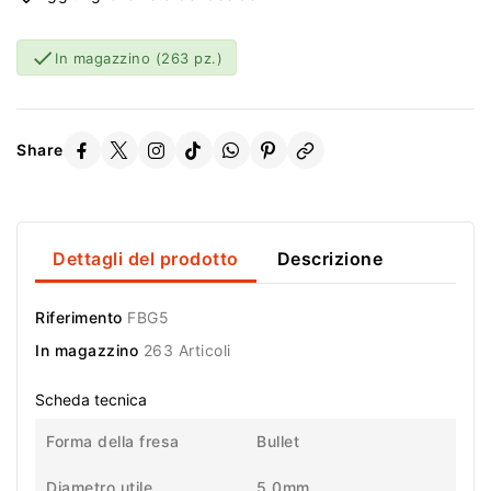

In magazzino
(263 pz.)
Share
Dettagli del prodotto
Descrizione
Riferimento
FBG5
In magazzino
263 Articoli
Scheda tecnica
Forma della fresa
Bullet
Diametro utile
5,0mm