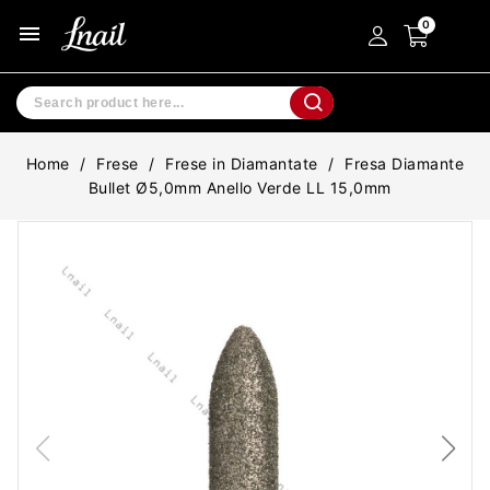
menu
Home
Frese
Frese in Diamantate
Fresa Diamante
Bullet Ø5,0mm Anello Verde LL 15,0mm