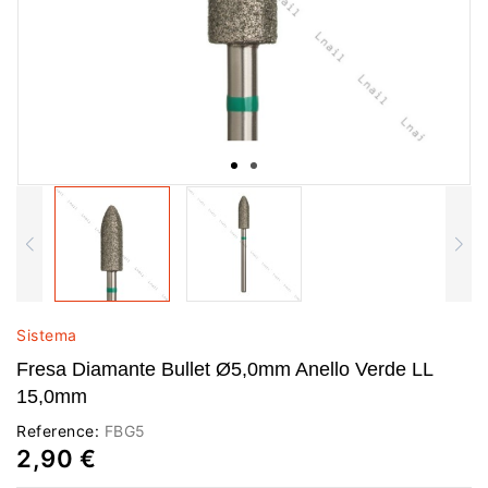
Sistema
Fresa Diamante Bullet Ø5,0mm Anello Verde LL
15,0mm
Reference:
FBG5
2,90 €