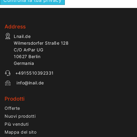
Address
Lnail.de
Wilmersdorfer Straße 128
C/O ArPar UG
10627 Berlin
Germania
+4915510392331
info@lnail.de
Prodotti
Offerte
Nuovi prodotti
Più venduti
Mappa del sito