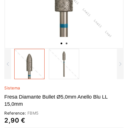
Sistema
Fresa Diamante Bullet Ø5,0mm Anello Blu LL
15,0mm
Reference:
FBM5
2,90 €