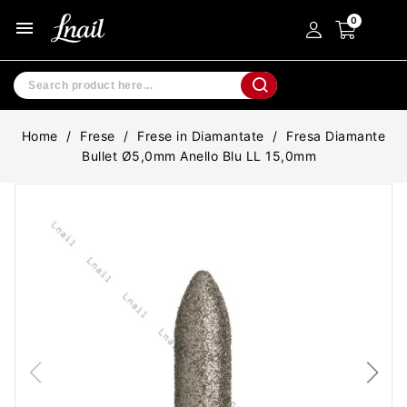
menu
Home
Frese
Frese in Diamantate
Fresa Diamante
Bullet Ø5,0mm Anello Blu LL 15,0mm