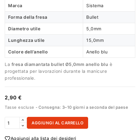
Marca
Sistema
Forma della fresa
Bullet
Diametro utile
5,0mm
Lunghezza utile
15,0mm
Colore dell’anello
Anello blu
La
fresa diamantata bullet Ø5,0mm anello blu
è
progettata per lavorazioni durante la manicure
professionale.
2,90 €
Tasse escluse
Consegna: 3–10 giorni a seconda del paese
AGGIUNGI AL CARRELLO
Aggiungi alla lista dei desideri