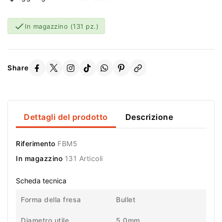

In magazzino
(131 pz.)
Share
Dettagli del prodotto
Descrizione
Riferimento
FBM5
In magazzino
131 Articoli
Scheda tecnica
Forma della fresa
Bullet
Diametro utile
5,0mm