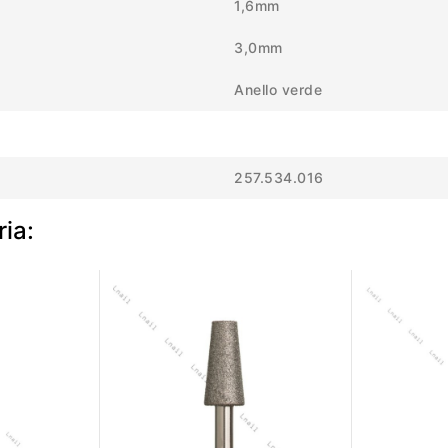
1,6mm
3,0mm
Anello verde
257.534.016
ria: