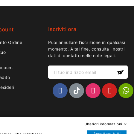
Iscriviti ora
ccount
nto Ordine
Puoi annullare l’iscrizione in qualsiasi
momento. A tal fine, consulta i nostri
tuo
dati di contatto nelle note legali.
ccount
edito
desideri
Ulteriori informazioni
Accettare tutti