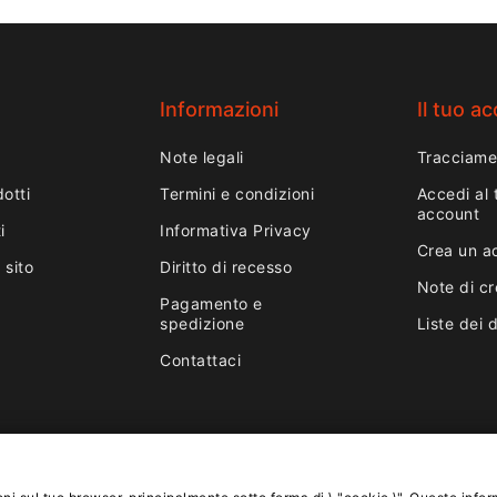
Informazioni
Il tuo a
Note legali
Tracciame
otti
Termini e condizioni
Accedi al 
account
i
Informativa Privacy
Crea un a
 sito
Diritto di recesso
Note di cr
Pagamento e
spedizione
Liste dei 
Contattaci