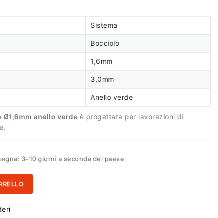
Sistema
Bocciolo
1,6mm
3,0mm
Anello verde
o Ø1,6mm anello verde
è progettata per lavorazioni di
e.
egna: 3–10 giorni a seconda del paese
RRELLO
deri