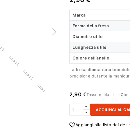
Marca
Forma della fresa
Diametro utile
Lunghezza utile
Colore dell’anello
La
fresa diamantata bocciol
precisione durante la manicur
2,90 €
Tasse escluse
Cons
AGGIUNGI AL CA
Aggiungi alla lista dei desi