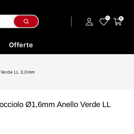
Offerte
o Verde LL 3,0mm
occiolo Ø1,6mm Anello Verde LL