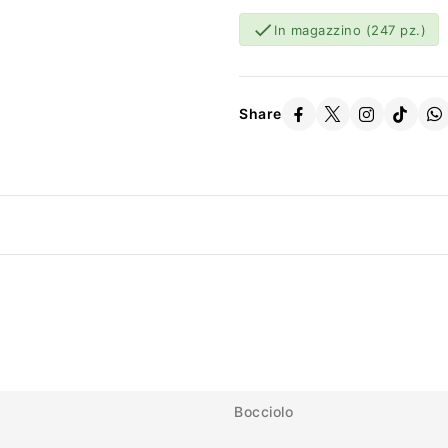

In magazzino
(247 pz.)
Share
Bocciolo