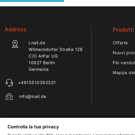
Address
Prodotti
Lnail.de
Offerte
Wilmersdorfer Straße 128
Nuovi prod
C/O ArPar UG
10627 Berlin
Più vendut
Germania
Mappa del
+4915510392331
info@lnail.de
Controlla la tua privacy