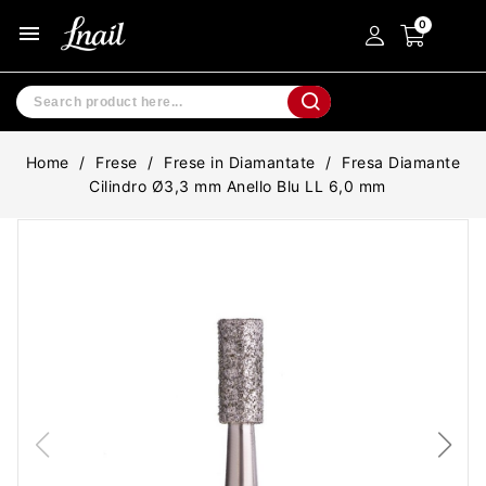
menu
Home
Frese
Frese in Diamantate
Fresa Diamante
Cilindro Ø3,3 mm Anello Blu LL 6,0 mm