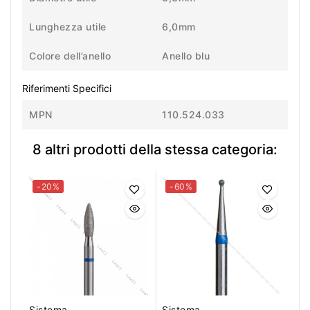
Lunghezza utile
6,0mm
Colore dell’anello
Anello blu
Riferimenti Specifici
MPN
110.524.033
8 altri prodotti della stessa categoria:
-20%
-60%
Sistema
Sistema