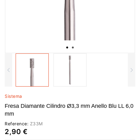
Sistema
Fresa Diamante Cilindro Ø3,3 mm Anello Blu LL 6,0
mm
Reference:
Z33M
2,90 €