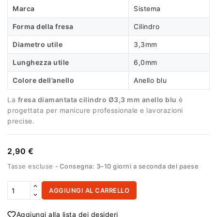
Marca
Sistema
Forma della fresa
Cilindro
Diametro utile
3,3mm
Lunghezza utile
6,0mm
Colore dell’anello
Anello blu
La
fresa diamantata cilindro Ø3,3 mm anello blu
è
progettata per manicure professionale e lavorazioni
precise.
2,90 €
Tasse escluse
Consegna: 3–10 giorni a seconda del paese
AGGIUNGI AL CARRELLO
Aggiungi alla lista dei desideri