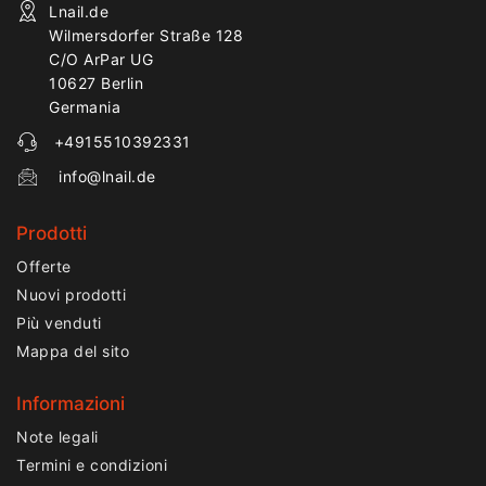
Lnail.de
Wilmersdorfer Straße 128
C/O ArPar UG
10627 Berlin
Germania
+4915510392331
info@lnail.de
Prodotti
Offerte
Nuovi prodotti
Più venduti
Mappa del sito
Informazioni
Note legali
Termini e condizioni