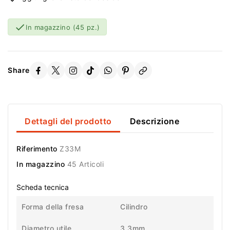

In magazzino
(45 pz.)
Share
Dettagli del prodotto
Descrizione
Riferimento
Z33M
In magazzino
45 Articoli
Scheda tecnica
Forma della fresa
Cilindro
Diametro utile
3,3mm