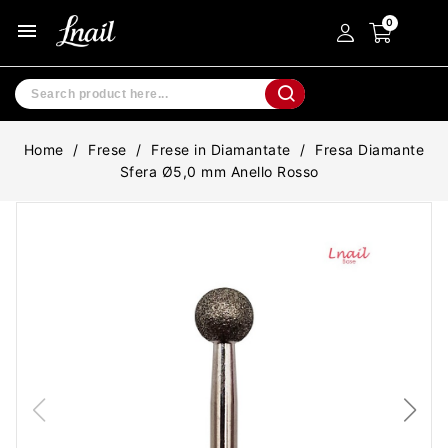
menu
Home
Frese
Frese in Diamantate
Fresa Diamante
Sfera Ø5,0 mm Anello Rosso