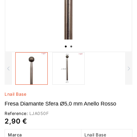
Lnail Base
Fresa Diamante Sfera Ø5,0 mm Anello Rosso
Reference:
LJA050F
2,90 €
Marca
Lnail Base