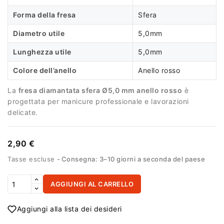
Forma della fresa
Sfera
Diametro utile
5,0mm
Lunghezza utile
5,0mm
Colore dell’anello
Anello rosso
La
fresa diamantata sfera Ø5,0 mm anello rosso
è
progettata per manicure professionale e lavorazioni
delicate.
2,90 €
Tasse escluse
Consegna: 3–10 giorni a seconda del paese
AGGIUNGI AL CARRELLO
Aggiungi alla lista dei desideri