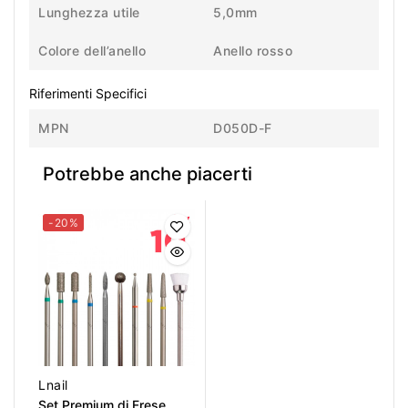
Lunghezza utile
5,0mm
Colore dell’anello
Anello rosso
Riferimenti Specifici
MPN
D050D-F
Potrebbe anche piacerti
-20%
Lnail
Set Premium di Frese