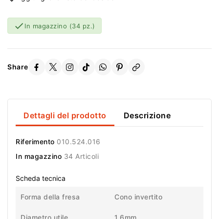

In magazzino
(34 pz.)
Share
Dettagli del prodotto
Descrizione
Riferimento
010.524.016
In magazzino
34 Articoli
Scheda tecnica
Forma della fresa
Cono invertito
Diametro utile
1,6mm