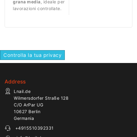
grana media
, ideale per
lavorazioni controllate.
Controlla la tua privacy
Address
Lnail.de
Wilmersdorfer Straße 128
C/O ArPar UG
10627 Berlin
Germania
+4915510392331