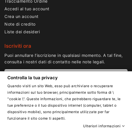
Tracciamento Ordine
Accedi al tuo account
Crea un account
Note di credito
Liste dei desideri
Iscriviti ora
Puoi annullare l’iscrizione in qualsiasi momento. A tal fine,
consulta i nostri dati di contatto nelle note legali.
Controlla la tua privacy
Quando visiti un sito Web, esso può archiviare o recuperare
informazioni sul tuo browser, principalmente sotto forma di \
"cookie \". Queste informazioni, che potrebbero riguardare te, le
tue preferenze o il tuo dispositivo internet (computer, tablet o
dispositivo mobile), sono principalmente utilizzate per far
funzionare il sito come ti aspetti.
Copyright © Lnail.de 2016-2026. Tutti i diritti riservati.
Ulteriori informazioni