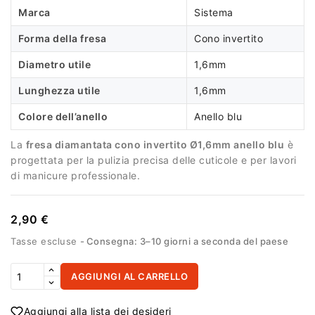
Marca
Sistema
Forma della fresa
Cono invertito
Diametro utile
1,6mm
Lunghezza utile
1,6mm
Colore dell’anello
Anello blu
La
fresa diamantata cono invertito Ø1,6mm anello blu
è
progettata per la pulizia precisa delle cuticole e per lavori
di manicure professionale.
2,90 €
Tasse escluse
Consegna: 3–10 giorni a seconda del paese
AGGIUNGI AL CARRELLO
Aggiungi alla lista dei desideri