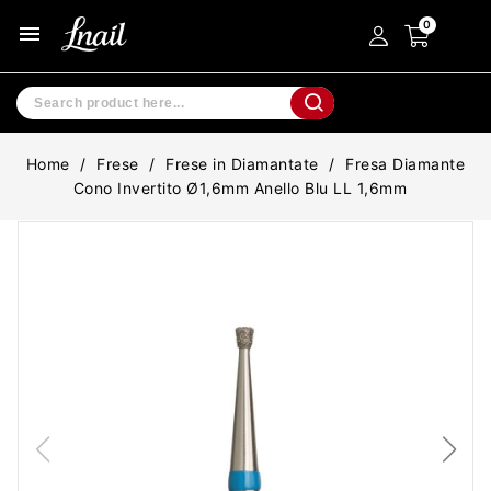
menu
Home
Frese
Frese in Diamantate
Fresa Diamante
Cono Invertito Ø1,6mm Anello Blu LL 1,6mm