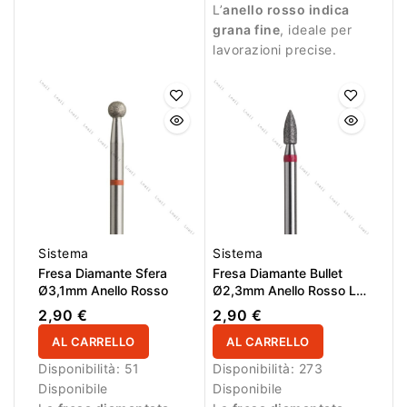
L’
anello rosso indica
professionale.
grana fine
, ideale per
lavorazioni precise.
Sistema
Sistema
Fresa Diamante Sfera
Fresa Diamante Bullet
Ø3,1mm Anello Rosso
Ø2,3mm Anello Rosso LL
6,0mm
2,90 €
2,90 €
AL CARRELLO
AL CARRELLO
Disponibilità:
51
Disponibilità:
273
Disponibile
Disponibile