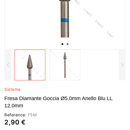
Sistema
Fresa Diamante Goccia Ø5,0mm Anello Blu LL
12,0mm
Reference:
F5M
2,90 €