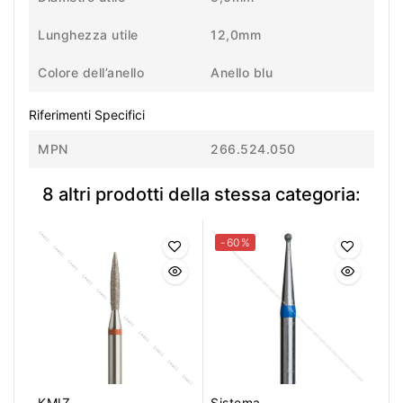
Lunghezza utile
12,0mm
Colore dell’anello
Anello blu
Riferimenti Specifici
MPN
266.524.050
8 altri prodotti della stessa categoria:
-60%
KMIZ
Sistema