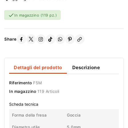

In magazzino
(119 pz.)
Share
Dettagli del prodotto
Descrizione
Riferimento
F5M
In magazzino
119 Articoli
Scheda tecnica
Forma della fresa
Goccia
Diametro utile
5,0mm