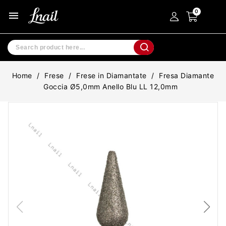
menu
Home
Frese
Frese in Diamantate
Fresa Diamante
Goccia Ø5,0mm Anello Blu LL 12,0mm