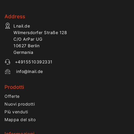
Address
Lnail.de
Wilmersdorfer Straße 128
C/O ArPar UG
10627 Berlin
Germania
+4915510392331
info@lnail.de
Prodotti
Offerte
Nuovi prodotti
Più venduti
Mappa del sito
Informazioni