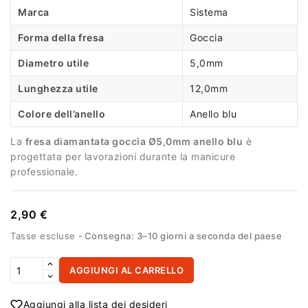
Marca
Sistema
Forma della fresa
Goccia
Diametro utile
5,0mm
Lunghezza utile
12,0mm
Colore dell’anello
Anello blu
La
fresa diamantata goccia Ø5,0mm anello blu
è
progettata per lavorazioni durante la manicure
professionale.
2,90 €
Tasse escluse
Consegna: 3–10 giorni a seconda del paese
AGGIUNGI AL CARRELLO
Aggiungi alla lista dei desideri