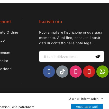
Iscriviti ora
ccount
nto Ordine
Puoi annullare l’iscrizione in qualsiasi
momento. A tal fine, consulta i nostri
tuo
dati di contatto nelle note legali.
ccount
edito
desideri
Ulteriori informazioni
Accettare tutti
rmazioni, che potrebbero