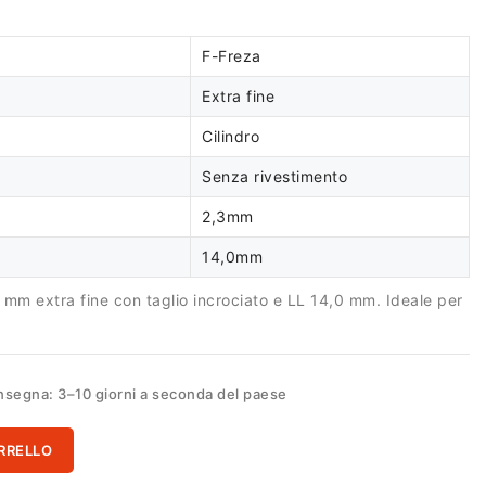
F-Freza
Extra fine
Cilindro
Senza rivestimento
2,3mm
14,0mm
3 mm extra fine con taglio incrociato e LL 14,0 mm. Ideale per
segna: 3–10 giorni a seconda del paese
RRELLO