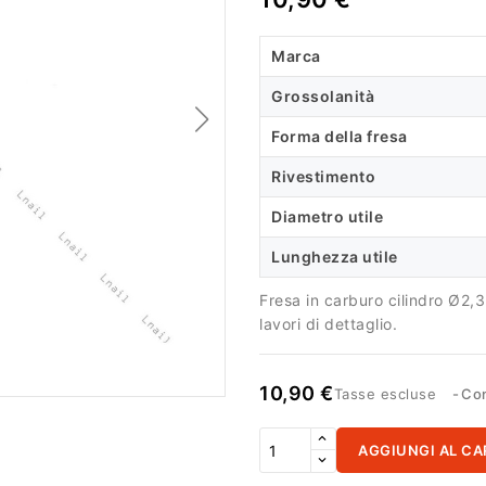
Marca
Grossolanità
Forma della fresa
Rivestimento
Diametro utile
Lunghezza utile
Fresa in carburo cilindro Ø2,
lavori di dettaglio.
10,90 €
Tasse escluse
Con
AGGIUNGI AL CA