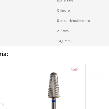
Extra fine
Cilindro
Senza rivestimento
2,3mm
14,0mm
ria: