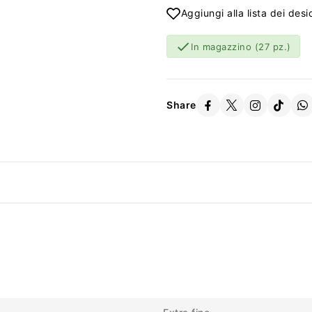
Aggiungi alla lista dei desi

In magazzino
(27 pz.)
Share