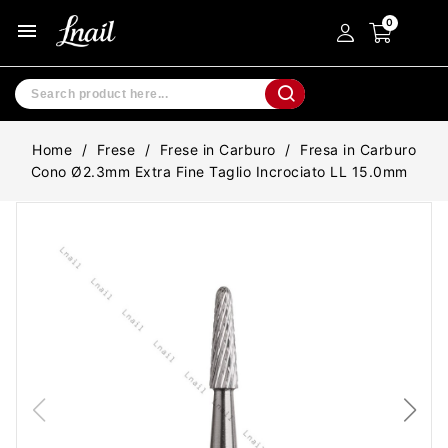
menu
Home
Frese
Frese in Carburo
Fresa in Carburo
Cono Ø2.3mm Extra Fine Taglio Incrociato LL 15.0mm