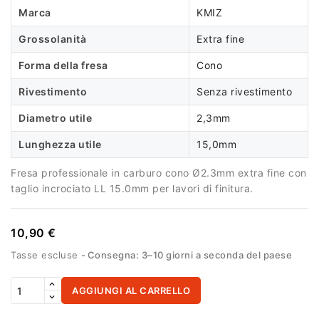
Marca
KMIZ
Grossolanità
Extra fine
Forma della fresa
Cono
Rivestimento
Senza rivestimento
Diametro utile
2,3mm
Lunghezza utile
15,0mm
Fresa professionale in carburo cono Ø2.3mm extra fine con
taglio incrociato LL 15.0mm per lavori di finitura.
10,90 €
Tasse escluse
Consegna: 3–10 giorni a seconda del paese
AGGIUNGI AL CARRELLO