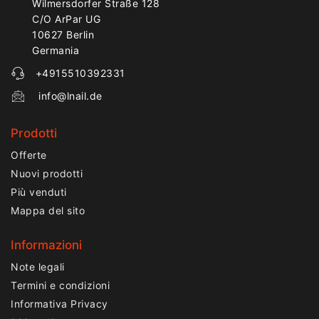
Wilmersdorfer Straße 128
C/O ArPar UG
10627 Berlin
Germania
+4915510392331
info@lnail.de
Prodotti
Offerte
Nuovi prodotti
Più venduti
Mappa del sito
Informazioni
Note legali
Termini e condizioni
Informativa Privacy