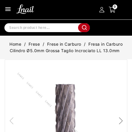
menu
Home
Frese
Frese in Carburo
Fresa in Carburo
Cilindro Ø5.0mm Grossa Taglio Incrociato LL 13.0mm