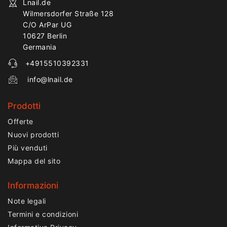
Lnail.de
Wilmersdorfer Straße 128
C/O ArPar UG
10627 Berlin
Germania
+4915510392331
info@lnail.de
Prodotti
Offerte
Nuovi prodotti
Più venduti
Mappa del sito
Informazioni
Note legali
Termini e condizioni