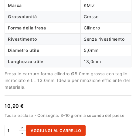
Marca
KMIZ
Grossolanità
Grosso
Forma della fresa
Cilindro
Rivestimento
Senza rivestimento
Diametro utile
5,0mm
Lunghezza utile
13,0mm
Fresa in carburo forma cilindro Ø5.0mm grossa con taglio
incrociato e LL 13.0mm. Ideale per rimozione efficiente del
materiale.
10,90 €
Tasse escluse
Consegna: 3–10 giorni a seconda del paese
AGGIUNGI AL CARRELLO