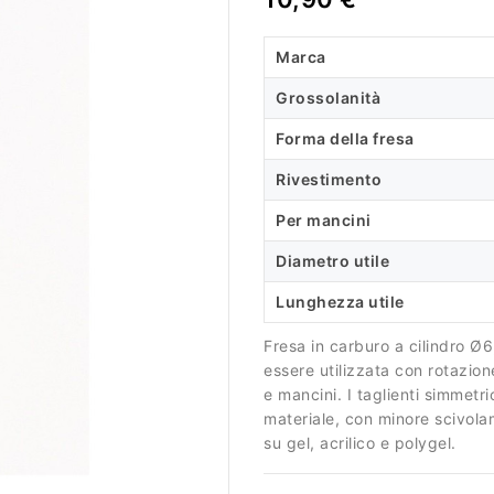
Marca
Grossolanità
Forma della fresa
Rivestimento
Per mancini
Diametro utile
Lunghezza utile
Fresa in carburo a cilindro Ø
essere utilizzata con rotazione
e mancini. I taglienti simmetr
materiale, con minore scivolam
su gel, acrilico e polygel.