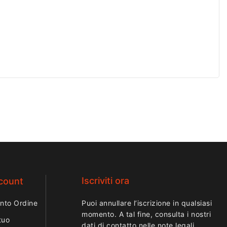
Iscriviti ora
ccount
nto Ordine
Puoi annullare l’iscrizione in qualsiasi
momento. A tal fine, consulta i nostri
tuo
dati di contatto nelle note legali.