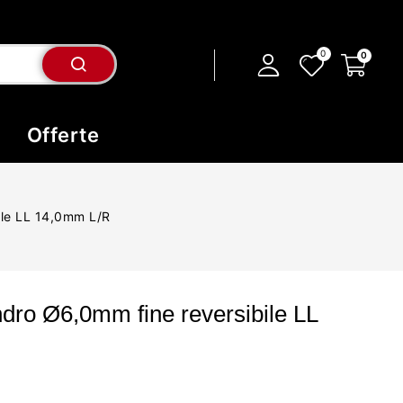
Offerte
ile LL 14,0mm L/R
ndro Ø6,0mm fine reversibile LL