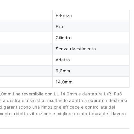
F-Freza
Fine
Cilindro
Senza rivestimento
Adatto
6,0mm
14,0mm
6,0mm fine reversibile con LL 14,0mm e dentatura L/R. Può
 a destra e a sinistra, risultando adatta a operatori destrorsi
ici garantiscono una rimozione efficace e controllata del
ento, ridotta vibrazione e migliore comfort durante il lavoro