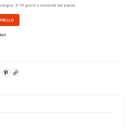
segna: 3–10 giorni a seconda del paese
RRELLO
deri