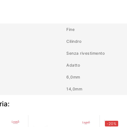
Fine
Cilindro
Senza rivestimento
Adatto
6,0mm
14,0mm
ria:
-20%