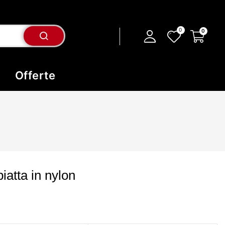
Offerte
iatta in nylon