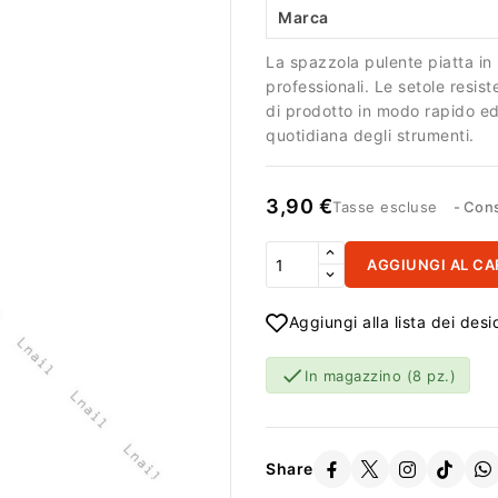
Marca
La spazzola pulente piatta in 
professionali. Le setole resist
di prodotto in modo rapido ed
quotidiana degli strumenti.
3,90 €
Tasse escluse
Cons
AGGIUNGI AL CA
Aggiungi alla lista dei desi

In magazzino
(8 pz.)
Share