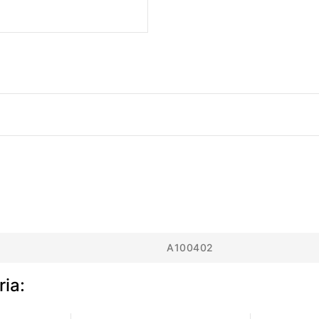
A100402
ria: