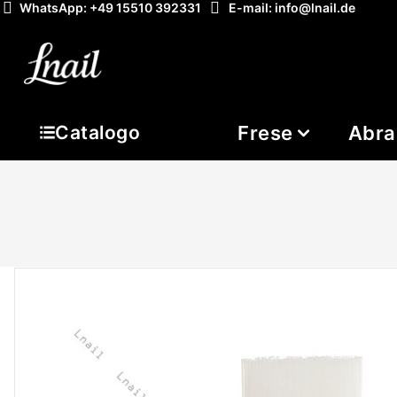
WhatsApp: +49 15510 392331
E-mail: info@lnail.de
Frese
Abra
Catalogo