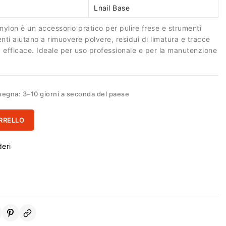
Lnail Base
nylon è un accessorio pratico per pulire frese e strumenti
enti aiutano a rimuovere polvere, residui di limatura e tracce
 efficace. Ideale per uso professionale e per la manutenzione
egna: 3–10 giorni a seconda del paese
RRELLO
deri