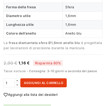
Forma della fresa
Sfera
Diametro utile
1,6mm
Lunghezza utile
1,6mm
Colore dell’anello
Anello blu
La
fresa diamantata sfera Ø1,6mm anello blu
è progettata
per lavorazioni di precisione durante la manicure.
2,90 €
1,16 €
Risparmia 60%
Tasse escluse
Consegna: 3–10 giorni a seconda del paese
AGGIUNGI AL CARRELLO
Aggiungi alla lista dei desideri