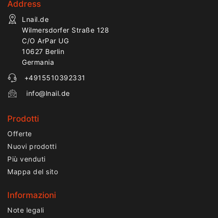
Address
Lnail.de
Wilmersdorfer Straße 128
C/O ArPar UG
10627 Berlin
Germania
+4915510392331
info@lnail.de
Prodotti
Offerte
Nuovi prodotti
Più venduti
Mappa del sito
Informazioni
Note legali