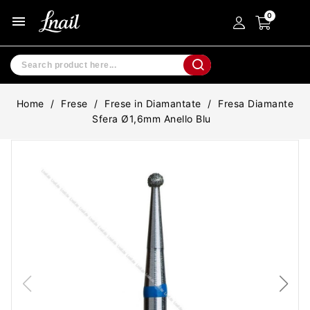
menu
Home
Frese
Frese in Diamantate
Fresa Diamante
Sfera Ø1,6mm Anello Blu
-60%