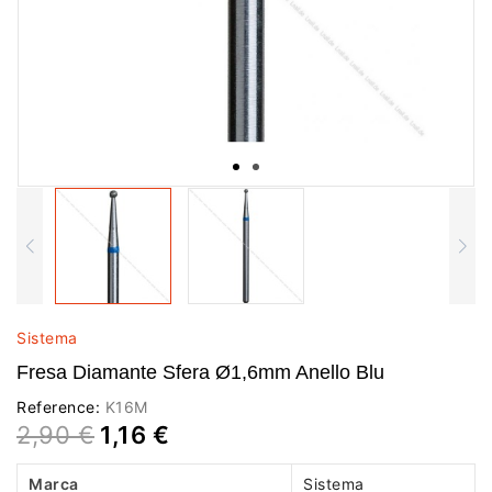
Sistema
Fresa Diamante Sfera Ø1,6mm Anello Blu
Reference:
K16M
2,90 €
1,16 €
Marca
Sistema