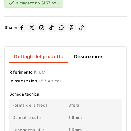

In magazzino
(457 pz.)
Share
Dettagli del prodotto
Descrizione
Riferimento
K16M
In magazzino
457 Articoli
Scheda tecnica
Forma della fresa
Sfera
Diametro utile
1,6mm
Lunghezza utile
1,6mm