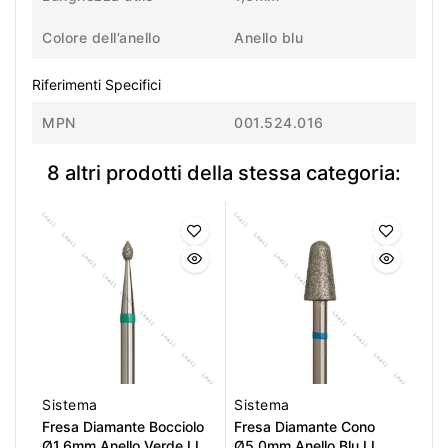
Colore dell’anello
Anello blu
Riferimenti Specifici
MPN
001.524.016
8 altri prodotti della stessa categoria:
Sistema
Sistema
Fresa Diamante Bocciolo
Fresa Diamante Cono
Ø1,6mm Anello Verde LL
Ø5,0mm Anello Blu LL