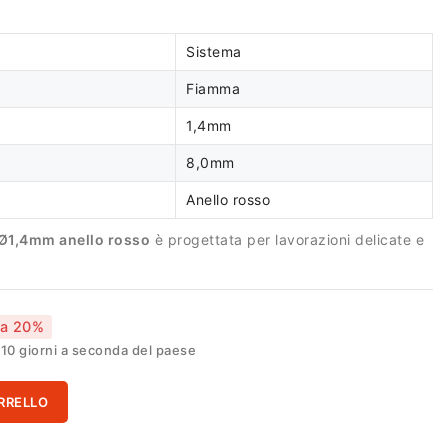
Sistema
Fiamma
1,4mm
8,0mm
Anello rosso
 Ø1,4mm anello rosso
è progettata per lavorazioni delicate e
ia 20%
0 giorni a seconda del paese
RRELLO