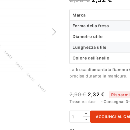
Marca
Forma della fresa
Diametro utile
Lunghezza utile
Colore dell’anello
La
fresa diamantata fiamma
precise durante la manicure.
2,90 €
2,32 €
Risparm
Tasse escluse
Consegna: 3–1
AGGIUNGI AL CA