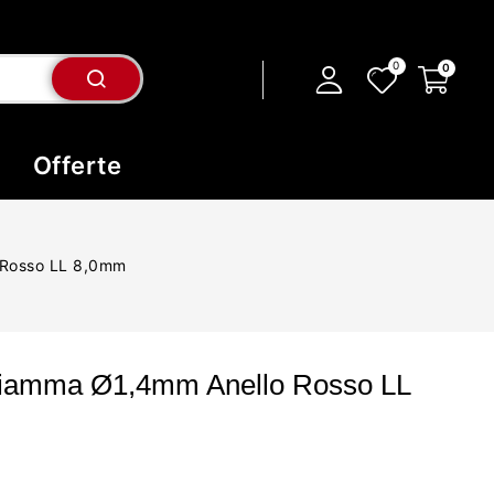
Offerte
 Rosso LL 8,0mm
Fiamma Ø1,4mm Anello Rosso LL