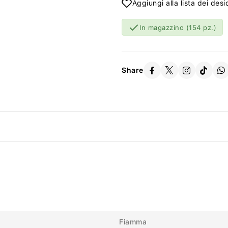
Aggiungi alla lista dei desi

In magazzino
(154 pz.)
Share
Fiamma