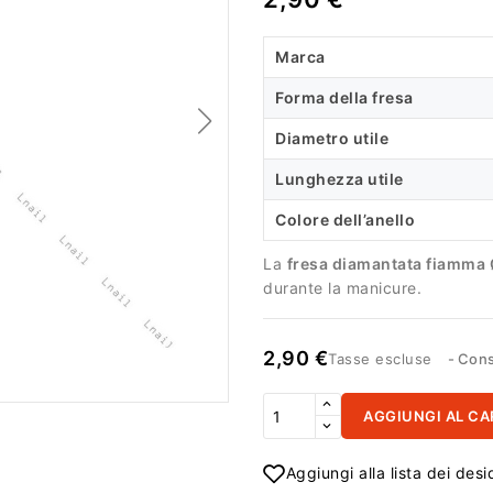
Marca
Forma della fresa
Diametro utile
Lunghezza utile
Colore dell’anello
La
fresa diamantata fiamma
durante la manicure.
2,90 €
Tasse escluse
Cons
AGGIUNGI AL CA
Aggiungi alla lista dei desi