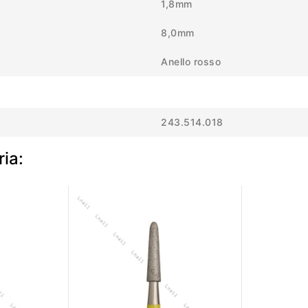
1,8mm
8,0mm
Anello rosso
243.514.018
ria: