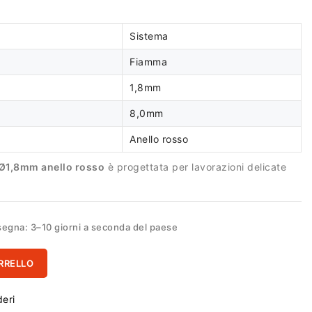
Sistema
Fiamma
1,8mm
8,0mm
Anello rosso
 Ø1,8mm anello rosso
è progettata per lavorazioni delicate
egna: 3–10 giorni a seconda del paese
RRELLO
deri