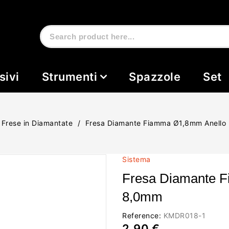
sivi
Strumenti
Spazzole
Set
Frese in Diamantate
Fresa Diamante Fiamma Ø1,8mm Anello
Sistema
Fresa Diamante 
8,0mm
Reference:
KMDR018-1
2,90 €