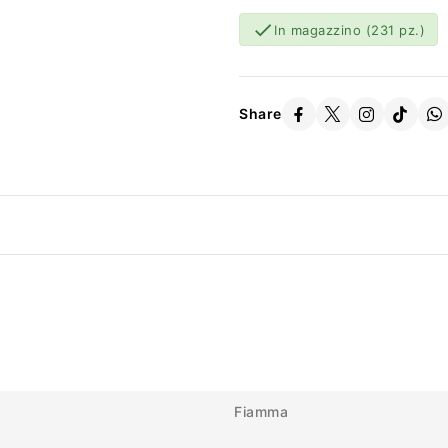

In magazzino
(231 pz.)
Share
Fiamma