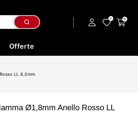
Offerte
 Rosso LL 8,0mm
Fiamma Ø1,8mm Anello Rosso LL