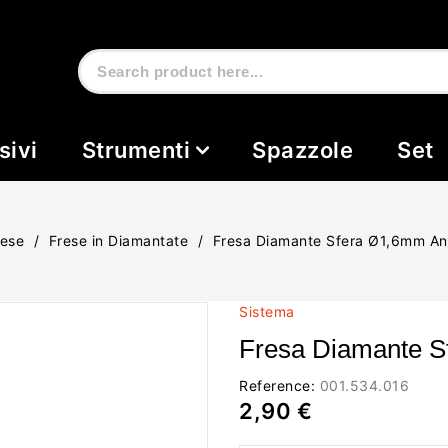
sivi
Strumenti
Spazzole
Set
rese
Frese in Diamantate
Fresa Diamante Sfera Ø1,6mm An
Sistema
Fresa Diamante S
Reference:
001.534.016
2,90 €