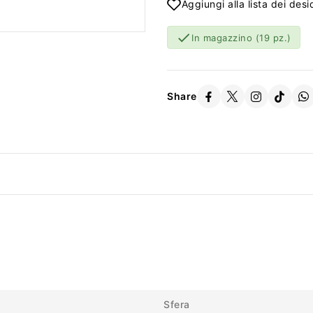
Aggiungi alla lista dei desi

In magazzino
(19 pz.)
Share
Sfera