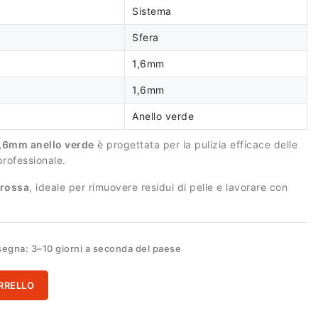
Sistema
Sfera
1,6mm
1,6mm
Anello verde
1,6mm anello verde
è progettata per la pulizia efficace delle
professionale.
grossa
, ideale per rimuovere residui di pelle e lavorare con
egna: 3–10 giorni a seconda del paese
RRELLO