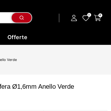
Offerte
ello Verde
fera Ø1,6mm Anello Verde