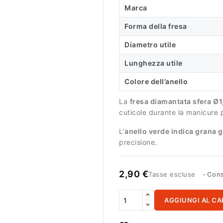
Marca
Forma della fresa
Diametro utile
Lunghezza utile
Colore dell’anello
La
fresa diamantata sfera Ø
cuticole durante la manicure 
L’
anello verde indica grana 
precisione.
2,90 €
Tasse escluse
Cons
AGGIUNGI AL CA