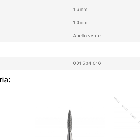
1,6mm
1,6mm
Anello verde
001.534.016
ria: