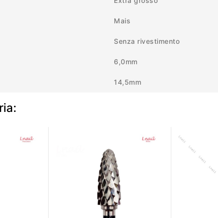
Extra grosso
Mais
Senza rivestimento
6,0mm
14,5mm
ria: