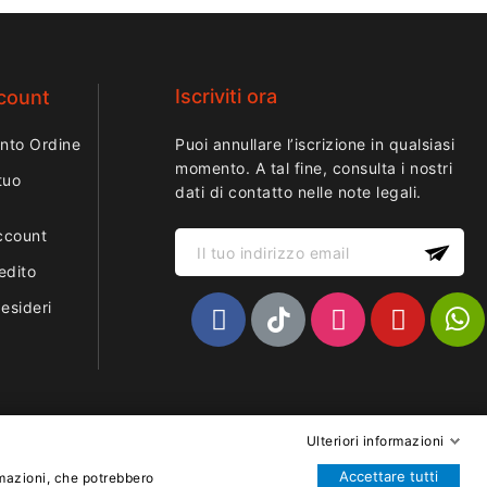
Iscriviti ora
ccount
nto Ordine
Puoi annullare l’iscrizione in qualsiasi
momento. A tal fine, consulta i nostri
tuo
dati di contatto nelle note legali.
ccount
edito
desideri
Ulteriori informazioni
Accettare tutti
rmazioni, che potrebbero