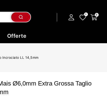
Offerte
o Incrociato LL 14,5mm
 Mais Ø6,0mm Extra Grossa Taglio
5mm