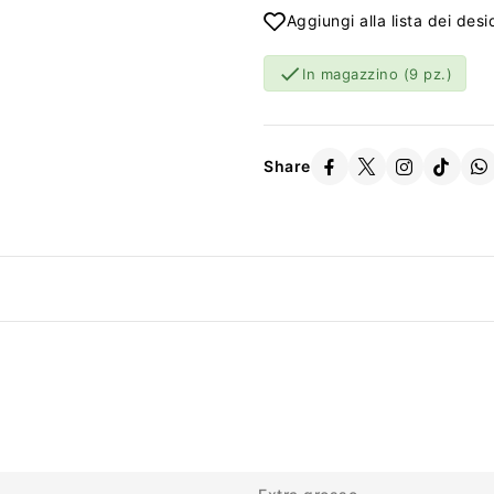
Aggiungi alla lista dei desi

In magazzino
(9 pz.)
Share