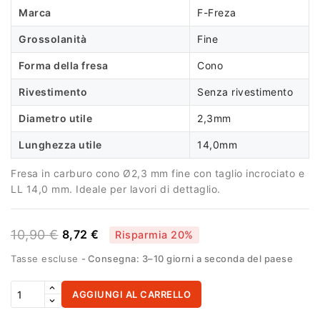
Marca
F-Freza
Grossolanità
Fine
Forma della fresa
Cono
Rivestimento
Senza rivestimento
Diametro utile
2,3mm
Lunghezza utile
14,0mm
Fresa in carburo cono Ø2,3 mm fine con taglio incrociato e
LL 14,0 mm. Ideale per lavori di dettaglio.
10,90 €
8,72 €
Risparmia 20%
Tasse escluse
Consegna: 3–10 giorni a seconda del paese
AGGIUNGI AL CARRELLO