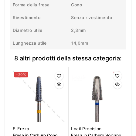
Forma della fresa
Cono
Rivestimento
Senza rivestimento
Diametro utile
2,3mm
Lunghezza utile
14,0mm
8 altri prodotti della stessa categoria:
-20%
F-Freza
Lnail Precision
Fresa in Carburo Cono
Fresa in Carburo Volcano