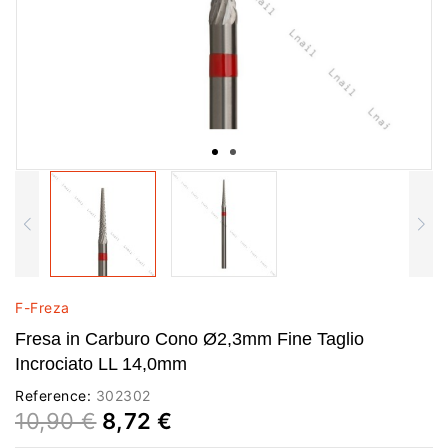
F-Freza
Fresa in Carburo Cono Ø2,3mm Fine Taglio
Incrociato LL 14,0mm
Reference:
302302
10,90 €
8,72 €