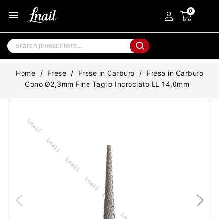
menu
Home
Frese
Frese in Carburo
Fresa in Carburo
Cono Ø2,3mm Fine Taglio Incrociato LL 14,0mm
-20%