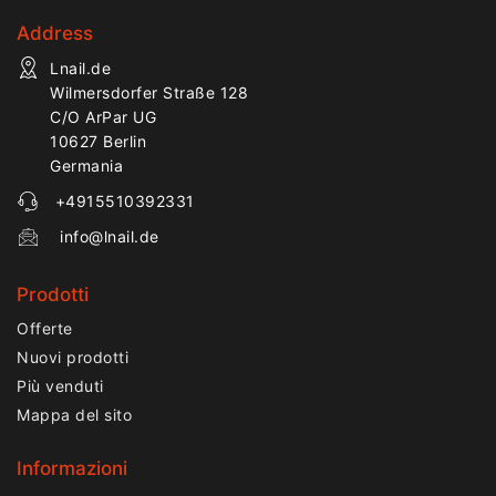
Address
Lnail.de
Wilmersdorfer Straße 128
C/O ArPar UG
10627 Berlin
Germania
+4915510392331
info@lnail.de
Prodotti
Offerte
Nuovi prodotti
Più venduti
Mappa del sito
Informazioni