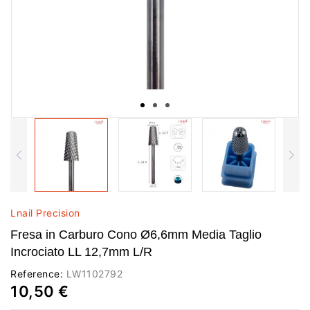
Lnail Precision
Fresa in Carburo Cono Ø6,6mm Media Taglio
Incrociato LL 12,7mm L/R
Reference:
LW1102792
10,50 €