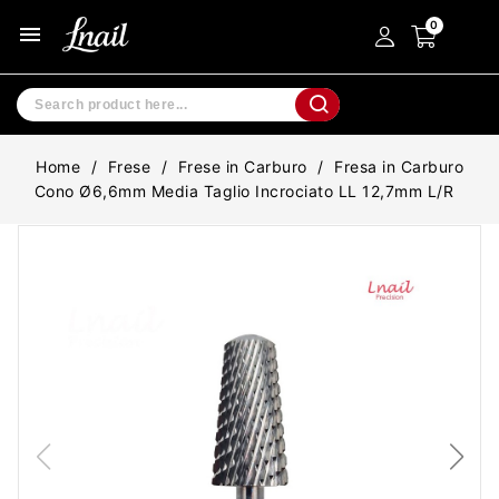
menu
Home
Frese
Frese in Carburo
Fresa in Carburo
Cono Ø6,6mm Media Taglio Incrociato LL 12,7mm L/R