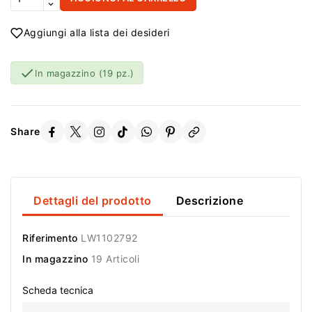
Aggiungi alla lista dei desideri

In magazzino
(19 pz.)
Share
Dettagli del prodotto
Descrizione
Riferimento
LW1102792
In magazzino
19 Articoli
Scheda tecnica