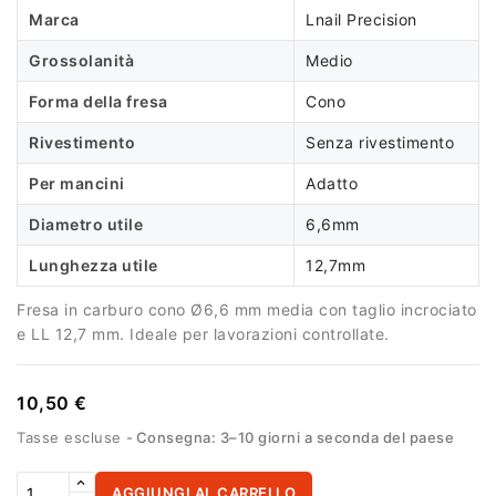
Marca
Lnail Precision
Grossolanità
Medio
Forma della fresa
Cono
Rivestimento
Senza rivestimento
Per mancini
Adatto
Diametro utile
6,6mm
Lunghezza utile
12,7mm
Fresa in carburo cono Ø6,6 mm media con taglio incrociato
e LL 12,7 mm. Ideale per lavorazioni controllate.
10,50 €
Tasse escluse
Consegna: 3–10 giorni a seconda del paese
AGGIUNGI AL CARRELLO