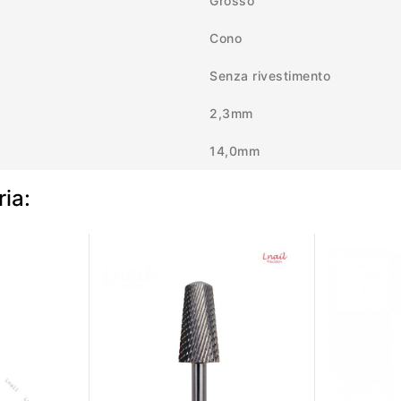
Grosso
Cono
Senza rivestimento
2,3mm
14,0mm
ria: