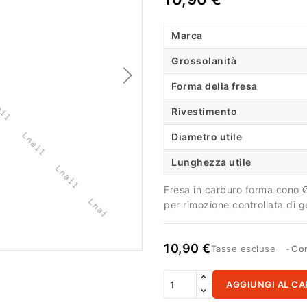
Marca
Grossolanità
Forma della fresa
Rivestimento
Diametro utile
Lunghezza utile
Fresa in carburo forma cono 
per rimozione controllata di ge
10,90 €
Tasse escluse
Con
AGGIUNGI AL CA