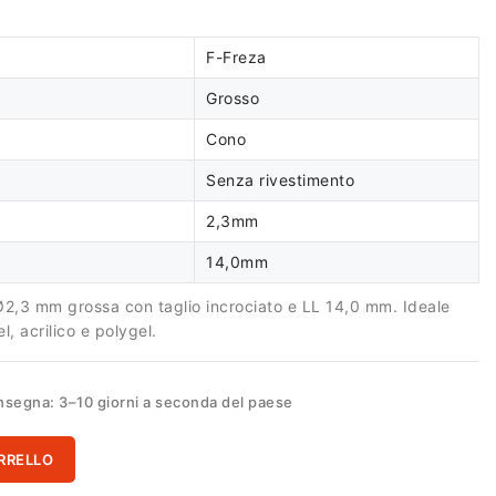
F-Freza
Grosso
Cono
Senza rivestimento
2,3mm
14,0mm
Ø2,3 mm grossa con taglio incrociato e LL 14,0 mm. Ideale
l, acrilico e polygel.
segna: 3–10 giorni a seconda del paese
RRELLO