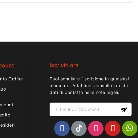
Iscriviti ora
ccount
nto Ordine
Puoi annullare l’iscrizione in qualsiasi
momento. A tal fine, consulta i nostri
tuo
dati di contatto nelle note legali.
ccount
edito
desideri