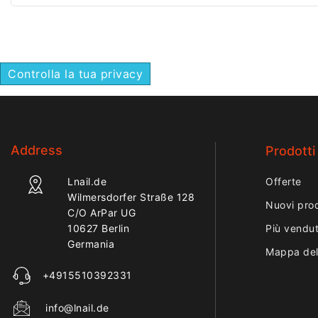
Controlla la tua privacy
Address
Prodotti
Lnail.de
Offerte
Wilmersdorfer Straße 128
Nuovi prod
C/O ArPar UG
10627 Berlin
Più vendut
Germania
Mappa del
+4915510392331
info@lnail.de