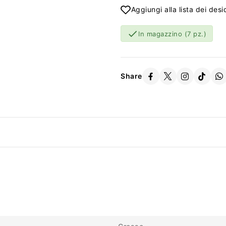
Aggiungi alla lista dei desi

In magazzino
(7 pz.)
Share